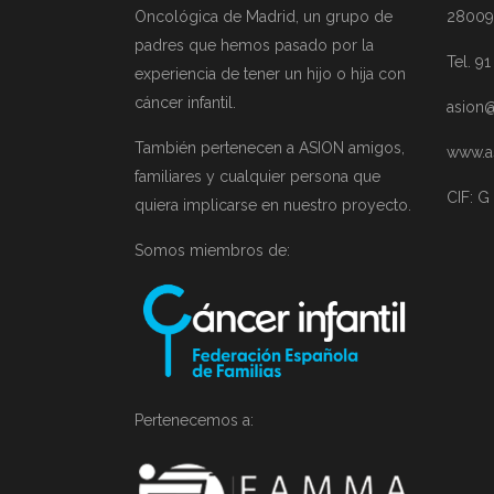
Oncológica de Madrid, un grupo de
28009
padres que hemos pasado por la
Tel. 9
experiencia de tener un hijo o hija con
cáncer infantil.
asion@
También pertenecen a ASION amigos,
www.a
familiares y cualquier persona que
CIF: G
quiera implicarse en nuestro proyecto.
Somos miembros de:
Pertenecemos a: