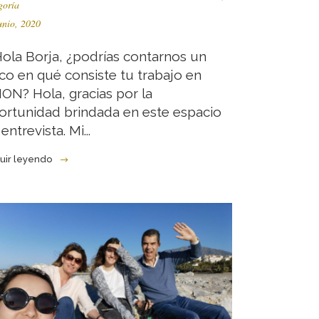
goría
unio, 2020
 Hola Borja, ¿podrías contarnos un
co en qué consiste tu trabajo en
ION? Hola, gracias por la
ortunidad brindada en este espacio
entrevista. Mi...
uir leyendo