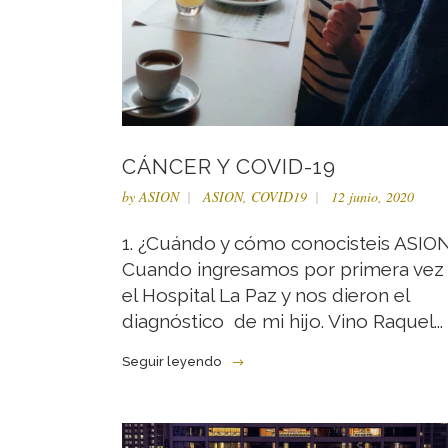
CÁNCER Y COVID-19
by
ASION
ASION
,
COVID19
12 junio, 2020
1. ¿Cuándo y cómo conocisteis ASIO
Cuando ingresamos por primera vez
el Hospital La Paz y nos dieron el
diagnóstico de mi hijo. Vino Raquel...
Seguir leyendo