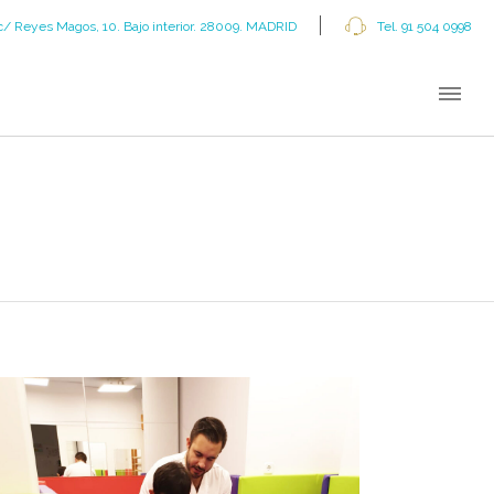
c/ Reyes Magos, 10. Bajo interior. 28009. MADRID
Tel. 91 504 0998