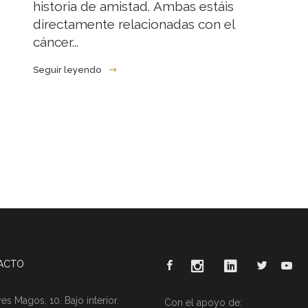
historia de amistad. Ambas estáis
directamente relacionadas con el
cáncer...
Seguir leyendo
ACTO
es Magos, 10. Bajo interior.
Con el apoyo de: