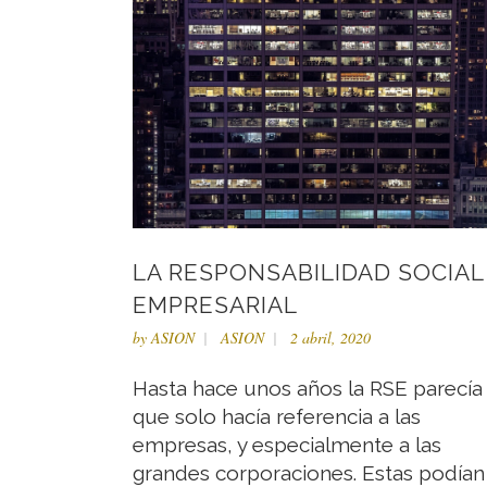
LA RESPONSABILIDAD SOCIAL
EMPRESARIAL
by
ASION
ASION
2 abril, 2020
Hasta hace unos años la RSE parecía
que solo hacía referencia a las
empresas, y especialmente a las
grandes corporaciones. Estas podían