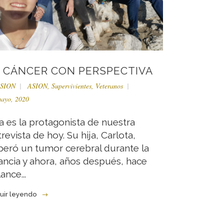
L CÁNCER CON PERSPECTIVA
SION
ASION
,
Supervivientes
,
Veteranos
ayo, 2020
a es la protagonista de nuestra
revista de hoy. Su hija, Carlota,
peró un tumor cerebral durante la
fancia y ahora, años después, hace
ance...
uir leyendo