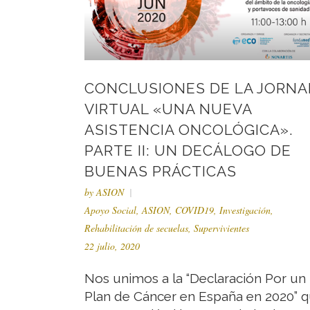
CONCLUSIONES DE LA JORNA
VIRTUAL «UNA NUEVA
ASISTENCIA ONCOLÓGICA».
PARTE II: UN DECÁLOGO DE
BUENAS PRÁCTICAS
by
ASION
Apoyo Social
,
ASION
,
COVID19
,
Investigación
,
Rehabilitación de secuelas
,
Supervivientes
22 julio, 2020
Nos unimos a la “Declaración Por un
Plan de Cáncer en España en 2020” 