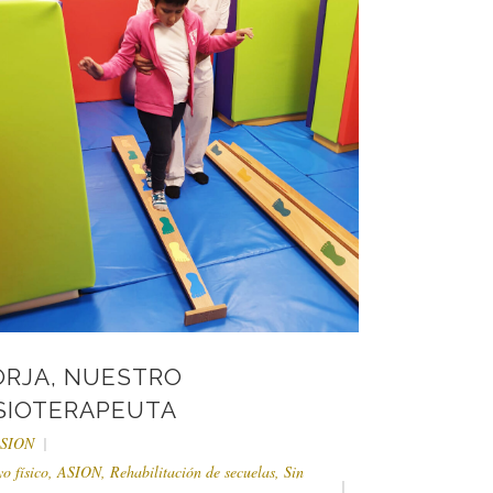
ORJA, NUESTRO
ISIOTERAPEUTA
SION
o físico
,
ASION
,
Rehabilitación de secuelas
,
Sin