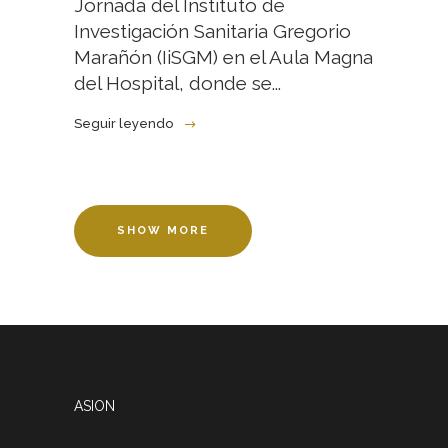
Jornada del Instituto de
Investigación Sanitaria Gregorio
Marañón (IiSGM) en el Aula Magna
del Hospital, donde se...
Seguir leyendo
SHOW MORE
ASION