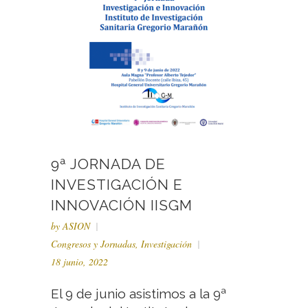
9ª JORNADA DE
INVESTIGACIÓN E
INNOVACIÓN IISGM
by
ASION
Congresos y Jornadas
,
Investigación
18 junio, 2022
El 9 de junio asistimos a la 9ª