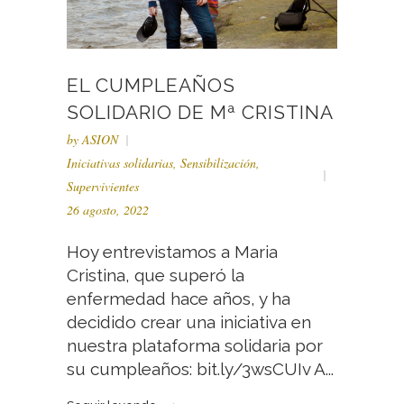
EL CUMPLEAÑOS
SOLIDARIO DE Mª CRISTINA
by
ASION
Iniciativas solidarias
,
Sensibilización
,
Supervivientes
26 agosto, 2022
Hoy entrevistamos a Maria
Cristina, que superó la
enfermedad hace años, y ha
decidido crear una iniciativa en
nuestra plataforma solidaria por
su cumpleaños: bit.ly/3wsCUIv A...