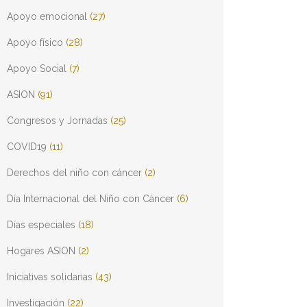
Apoyo emocional
(27)
Apoyo físico
(28)
Apoyo Social
(7)
ASION
(91)
Congresos y Jornadas
(25)
COVID19
(11)
Derechos del niño con cáncer
(2)
Día Internacional del Niño con Cáncer
(6)
Días especiales
(18)
Hogares ASION
(2)
Iniciativas solidarias
(43)
Investigación
(22)