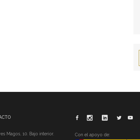
ACTO
es Magos, 10. Bajo interior.
Con el apoyo de: