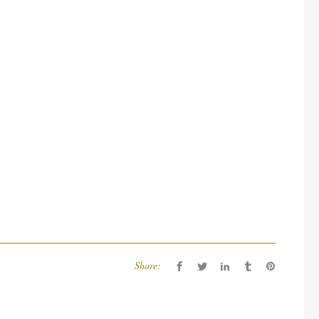
Share: