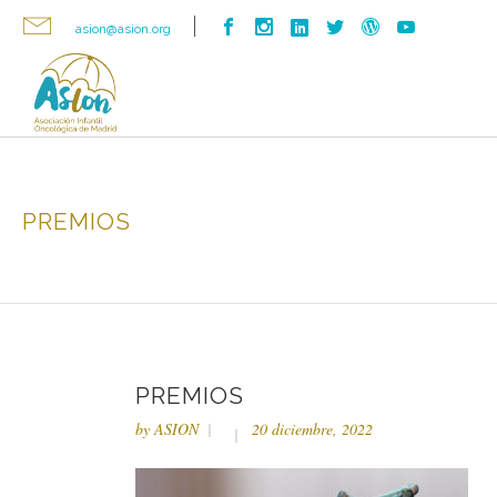
asion@asion.org
PREMIOS
PREMIOS
by
ASION
20 diciembre, 2022