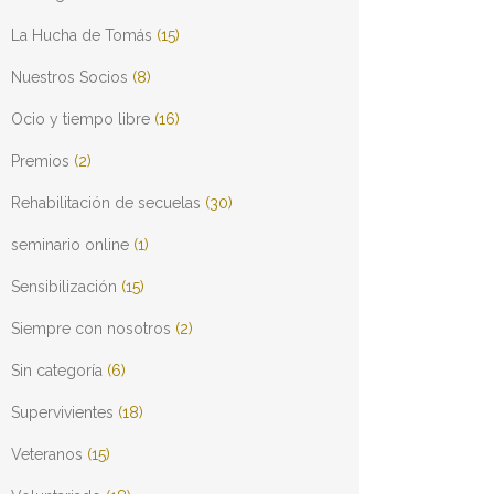
La Hucha de Tomás
(15)
Nuestros Socios
(8)
Ocio y tiempo libre
(16)
Premios
(2)
Rehabilitación de secuelas
(30)
seminario online
(1)
Sensibilización
(15)
Siempre con nosotros
(2)
Sin categoría
(6)
Supervivientes
(18)
Veteranos
(15)