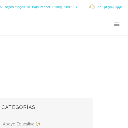
c/ Reyes Magos, 10. Bajo interior. 28009. MADRID
Tel. 91 504 0998
CATEGORÍAS
Apoyo Educativo
(7)