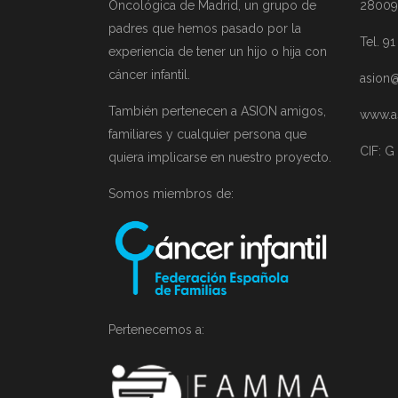
Oncológica de Madrid, un grupo de
28009
padres que hemos pasado por la
Tel. 9
experiencia de tener un hijo o hija con
cáncer infantil.
asion@
También pertenecen a ASION amigos,
www.a
familiares y cualquier persona que
CIF: G
quiera implicarse en nuestro proyecto.
Somos miembros de:
Pertenecemos a: