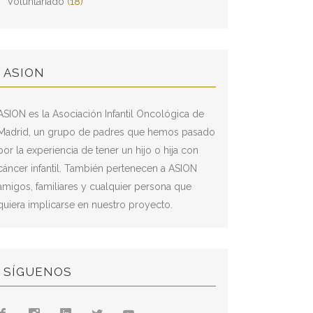
Voluntariado
(18)
ASION
ASION es la Asociación Infantil Oncológica de
Madrid, un grupo de padres que hemos pasado
por la experiencia de tener un hijo o hija con
cáncer infantil. También pertenecen a ASION
amigos, familiares y cualquier persona que
quiera implicarse en nuestro proyecto.
SÍGUENOS