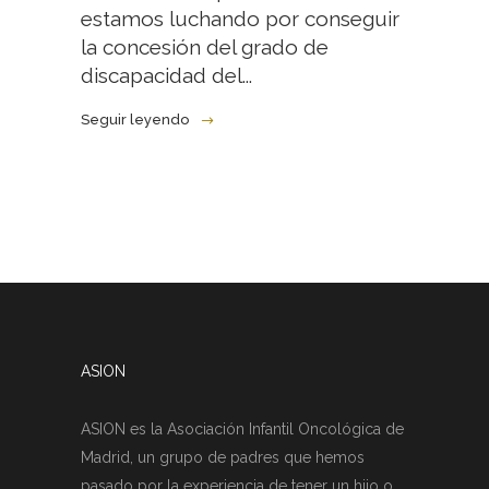
estamos luchando por conseguir
la concesión del grado de
discapacidad del...
Seguir leyendo
ASION
ASION es la Asociación Infantil Oncológica de
Madrid, un grupo de padres que hemos
pasado por la experiencia de tener un hijo o