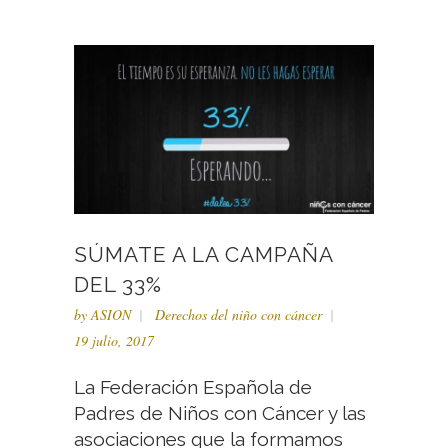
SÚMATE A LA CAMPAÑA
DEL 33%
by
ASION
Derechos del niño con cáncer
19 julio, 2017
La Federación Española de
Padres de Niños con Cáncer y las
asociaciones que la formamos