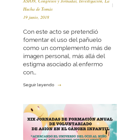
ASION
,
Congresos y Jornadas
,
Investigación
,
La
Hucha de Tomás
19 junio, 2018
Con este acto se pretendió
fomentar el uso del pañuelo
como un complemento más de
imagen personal, más allá del
estigma asociado al enfermo
con...
Seguir leyendo