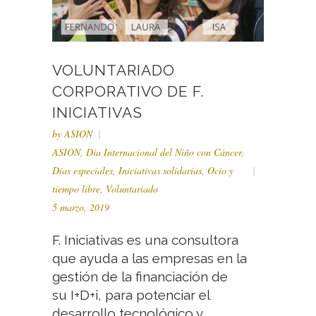
VOLUNTARIADO
CORPORATIVO DE F.
INICIATIVAS
by
ASION
ASION
,
Día Internacional del Niño con Cáncer
,
Días especiales
,
Iniciativas solidarias
,
Ocio y
tiempo libre
,
Voluntariado
5 marzo, 2019
F. Iniciativas es una consultora
que ayuda a las empresas en la
gestión de la financiación de
su I+D+i, para potenciar el
desarrollo tecnológico y