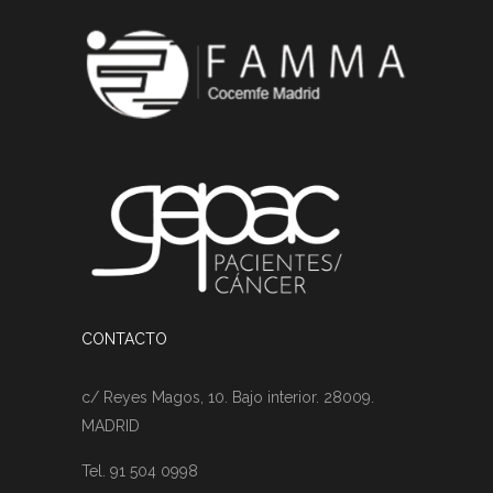
CONTACTO
c/ Reyes Magos, 10. Bajo interior. 28009.
MADRID
Tel. 91 504 0998