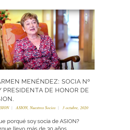
ARMEN MENÉNDEZ: SOCIA Nº
Y PRESIDENTA DE HONOR DE
ION.
SION
ASION
,
Nuestros Socios
3 octubre, 2020
ue porqué soy socia de ASION?
rque llevo más de 30 años