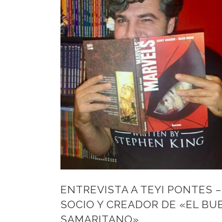
ENTREVISTA A TEYI PONTES –
SOCIO Y CREADOR DE «EL BU
SAMARITANO».