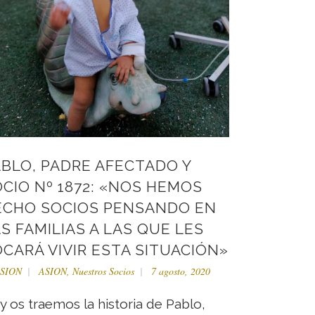
BLO, PADRE AFECTADO Y
CIO Nº 1872: «NOS HEMOS
ECHO SOCIOS PENSANDO EN
S FAMILIAS A LAS QUE LES
CARÁ VIVIR ESTA SITUACIÓN»
SION
ASION
,
Nuestros Socios
7 agosto, 2020
y os traemos la historia de Pablo,