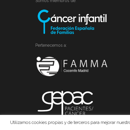
Somos miembros de:
Pertenecemos a:
Utilizamos cookies propias y de terceros para mejorar nuestros