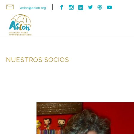
asion@asion.org
NUESTROS SOCIOS