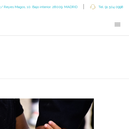
c/ Reyes Magos, 10. Bajo interior. 28009. MADRID
Tel. 91 504 0998