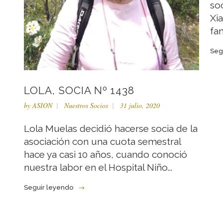
so
Xi
fam
Seg
LOLA, SOCIA Nº 1438
by
ASION
Nuestros Socios
31 julio, 2020
Lola Muelas decidió hacerse socia de la
asociación con una cuota semestral
hace ya casi 10 años, cuando conoció
nuestra labor en el Hospital Niño...
Seguir leyendo