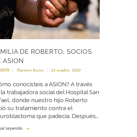
MILIA DE ROBERTO, SOCIOS
 ASION
SION
Nuestros Socios
24 octubre, 2020
ómo conocisteis a ASION? A través
la trabajadora social del Hospital San
fael, donde nuestro hijo Roberto
ció su tratamiento contra el
uroblastoma que padecía. Después...
uir leyendo