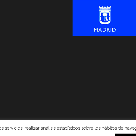
 servicios, realizar análisis estadísticos sobre los hábitos de naveg