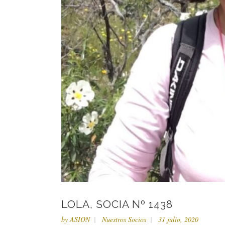
LOLA, SOCIA Nº 1438
by
ASION
Nuestros Socios
31 julio, 2020