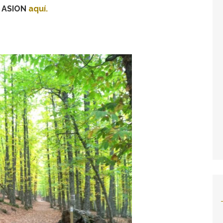
e ASION
aquí.