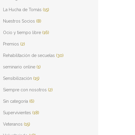
La Hucha de Tomás
(15)
Nuestros Socios
(8)
Ocio y tiempo libre
(16)
Premios
(2)
Rehabilitación de secuelas
(30)
seminario online
(1)
Sensibilización
(15)
Siempre con nosotros
(2)
Sin categoría
(6)
Supervivientes
(18)
Veteranos
(15)