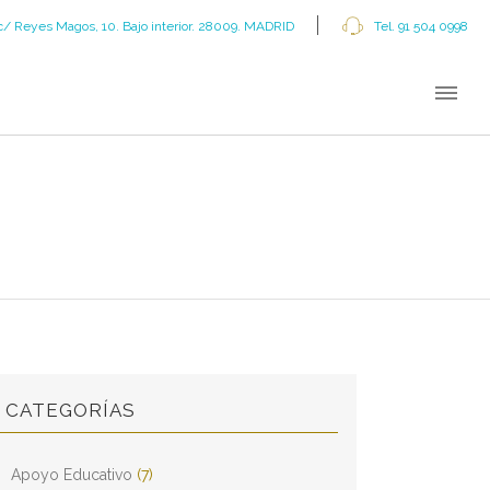
c/ Reyes Magos, 10. Bajo interior. 28009. MADRID
Tel. 91 504 0998
CATEGORÍAS
Apoyo Educativo
(7)