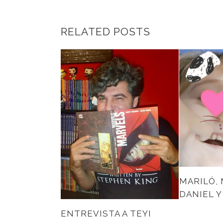
RELATED POSTS
MARILÓ,
DANIEL Y
ENTREVISTA A TEYI