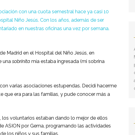
ociación con una cuota semestral hace ya casi 10
spital Niño Jesús. Con los años, además de ser
tariado en nuestras oficinas una vez por semana.
de Madrid en el Hospital del Niño Jesús, en
ue una
sobrinita
mía estaba ingresada (mi sobrina
dí con varias asociaciones estupendas. Decidí hacerme
e que era para las familias, y pude conocer más a
a, los voluntarios estaban dando lo mejor de ellos
de ASION por Gema, programando las actividades
de los niños y sus familias.