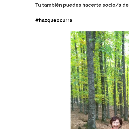
Tu también puedes hacerte socio/a d
#hazqueocurra