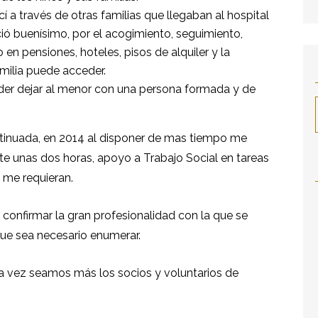
 a través de otras familias que llegaban al hospital
ió buenísimo, por el acogimiento, seguimiento,
 en pensiones, hoteles, pisos de alquiler y la
amilia puede acceder.
oder dejar al menor con una persona formada y de
tinuada, en 2014 al disponer de mas tiempo me
e unas dos horas, apoyo a Trabajo Social en tareas
 me requieran.
 confirmar la gran profesionalidad con la que se
que sea necesario enumerar.
a vez seamos más los socios y voluntarios de