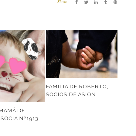
Share:
FAMILIA DE ROBERTO,
SOCIOS DE ASION
 MAMÁ DE
 SOCIA Nº1913