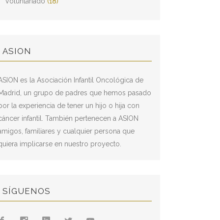
Voluntariado
(18)
ASION
ASION es la Asociación Infantil Oncológica de
Madrid, un grupo de padres que hemos pasado
por la experiencia de tener un hijo o hija con
cáncer infantil. También pertenecen a ASION
amigos, familiares y cualquier persona que
quiera implicarse en nuestro proyecto.
SÍGUENOS