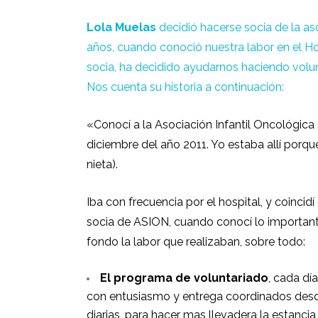
Lola Muelas
decidió hacerse socia de la as
años, cuando conoció nuestra labor en el Ho
socia, ha decidido ayudarnos haciendo volun
Nos cuenta su historia a continuación:
«Conocí a la Asociación Infantil Oncológica 
diciembre del año 2011. Yo estaba allí porq
nieta).
Iba con frecuencia por el hospital, y coinci
socia de ASION, cuando conocí lo important
fondo la labor que realizaban, sobre todo:
El programa de voluntariado
, cada dí
con entusiasmo y entrega coordinados des
diarias, para hacer mas llevadera la estancia 