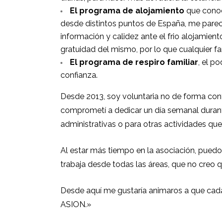
El programa de alojamiento
que conocí
desde distintos puntos de España, me parec
información y calidez ante el frio alojamiento
gratuidad del mismo, por lo que cualquier f
El programa de respiro familiar
, el p
confianza.
Desde 2013, soy voluntaria no de forma con
comprometí a dedicar un día semanal durant
administrativas o para otras actividades que
Al estar más tiempo en la asociación, puedo
trabaja desde todas las áreas, que no creo 
Desde aquí me gustaría animaros a que cad
ASION.»