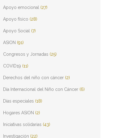
Apoyo emocional
(27)
Apoyo físico
(28)
Apoyo Social
(7)
ASION
(91)
Congresos y Jornadas
(25)
COVID19
(11)
Derechos del niño con cáncer
(2)
Día Internacional del Niño con Cáncer
(6)
Días especiales
(18)
Hogares ASION
(2)
Iniciativas solidarias
(43)
Investigación
(22)