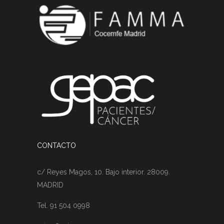
CONTACTO
c/ Reyes Magos, 10. Bajo interior. 28009.
MADRID
Tel. 91 504 0998