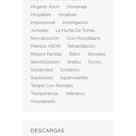
Hogares Asion
Homenaje
Hospitales
Iniciativas
Inspiracional
Investigación
Jornadas
La Hucha De Tomás
Normalización
Ocio Hospitalario
Premios ASION
Rehabilitación
Respiro Familiar
Retos
Secuelas
Sensibilización
Shiatsu
Socios
Solidaridad
Solidarios
Superación
Supervivientes
Terapia Con Animales
Transparencia
Veteranos
Voluntariado
DESCARGAS