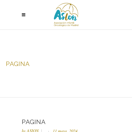
PAGINA
PAGINA
by
ASION
11 mayo, 2024