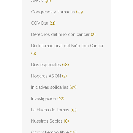
ASION
(91)
Congresos y Jornadas
(25)
COVID19
(11)
Derechos del niño con cáncer
(2)
Día Internacional del Niño con Cáncer
(6)
Días especiales
(18)
Hogares ASION
(2)
Iniciativas solidarias
(43)
Investigación
(22)
La Hucha de Tomás
(15)
Nuestros Socios
(8)
Ocio y tiempo libre
(16)