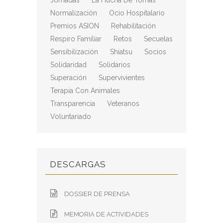
Jornadas
La Hucha De Tomás
Normalización
Ocio Hospitalario
Premios ASION
Rehabilitación
Respiro Familiar
Retos
Secuelas
Sensibilización
Shiatsu
Socios
Solidaridad
Solidarios
Superación
Supervivientes
Terapia Con Animales
Transparencia
Veteranos
Voluntariado
DESCARGAS
DOSSIER DE PRENSA
MEMORIA DE ACTIVIDADES