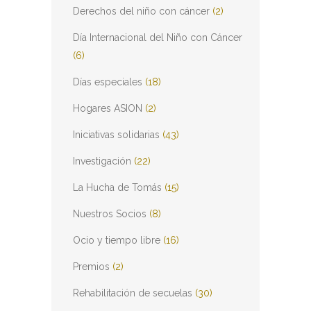
Derechos del niño con cáncer
(2)
Día Internacional del Niño con Cáncer
(6)
Días especiales
(18)
Hogares ASION
(2)
Iniciativas solidarias
(43)
Investigación
(22)
La Hucha de Tomás
(15)
Nuestros Socios
(8)
Ocio y tiempo libre
(16)
Premios
(2)
Rehabilitación de secuelas
(30)