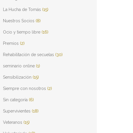
La Hucha de Tomás
(15)
Nuestros Socios
(8)
Ocio y tiempo libre
(16)
Premios
(2)
Rehabilitación de secuelas
(30)
seminario online
(1)
Sensibilización
(15)
Siempre con nosotros
(2)
Sin categoría
(6)
Supervivientes
(18)
Veteranos
(15)