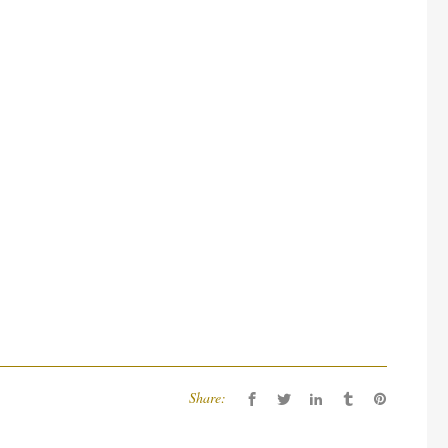
Share: