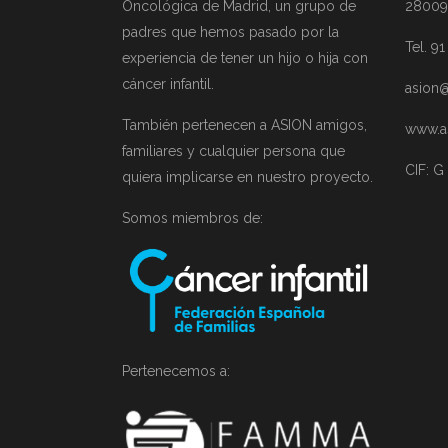
Oncológica de Madrid, un grupo de
28009
padres que hemos pasado por la
Tel. 9
experiencia de tener un hijo o hija con
cáncer infantil.
asion@
También pertenecen a ASION amigos,
www.a
familiares y cualquier persona que
CIF: G
quiera implicarse en nuestro proyecto.
Somos miembros de:
Pertenecemos a: