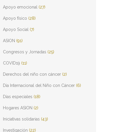
Apoyo emocional
(27)
Apoyo físico
(28)
Apoyo Social
(7)
ASION
(91)
Congresos y Jornadas
(25)
COVID19
(11)
Derechos del niño con cáncer
(2)
Día Internacional del Niño con Cáncer
(6)
Días especiales
(18)
Hogares ASION
(2)
Iniciativas solidarias
(43)
Investigación
(22)