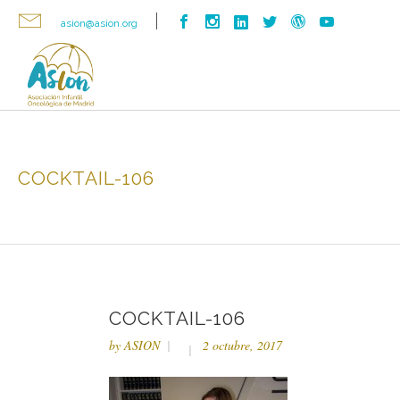
asion@asion.org
COCKTAIL-106
COCKTAIL-106
by
ASION
2 octubre, 2017