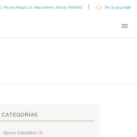
c/ Reyes Magos, 10. Bajo interior. 28009. MADRID
Tel. 91 504 0998
CATEGORÍAS
Apoyo Educativo
(7)