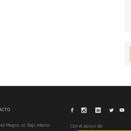
ACTO
es Magos, 10. Bajo interior.
Con el apoyo de: