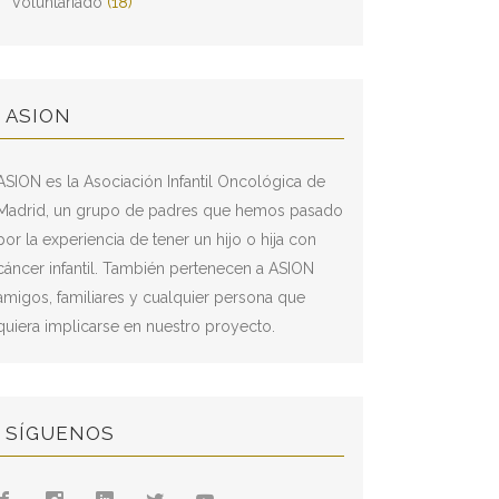
Voluntariado
(18)
ASION
ASION es la Asociación Infantil Oncológica de
Madrid, un grupo de padres que hemos pasado
por la experiencia de tener un hijo o hija con
cáncer infantil. También pertenecen a ASION
amigos, familiares y cualquier persona que
quiera implicarse en nuestro proyecto.
SÍGUENOS