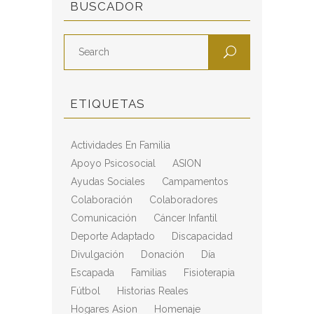
BUSCADOR
ETIQUETAS
Actividades En Familia
Apoyo Psicosocial
ASION
Ayudas Sociales
Campamentos
Colaboración
Colaboradores
Comunicación
Cáncer Infantil
Deporte Adaptado
Discapacidad
Divulgación
Donación
Día
Escapada
Familias
Fisioterapia
Fútbol
Historias Reales
Hogares Asion
Homenaje