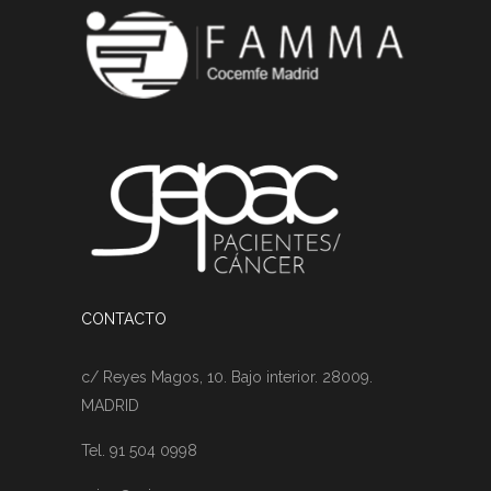
CONTACTO
c/ Reyes Magos, 10. Bajo interior. 28009.
MADRID
Tel. 91 504 0998