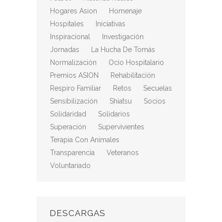
Hogares Asion
Homenaje
Hospitales
Iniciativas
Inspiracional
Investigación
Jornadas
La Hucha De Tomás
Normalización
Ocio Hospitalario
Premios ASION
Rehabilitación
Respiro Familiar
Retos
Secuelas
Sensibilización
Shiatsu
Socios
Solidaridad
Solidarios
Superación
Supervivientes
Terapia Con Animales
Transparencia
Veteranos
Voluntariado
DESCARGAS