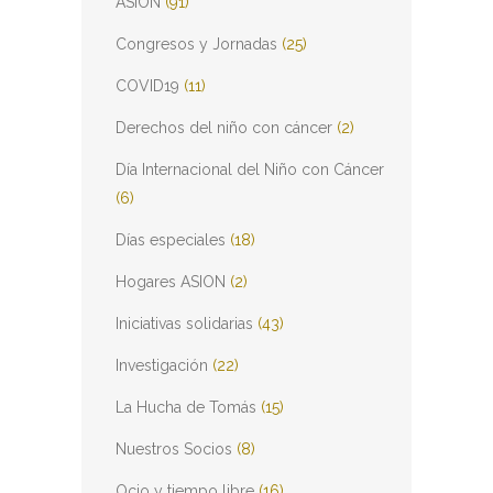
ASION
(91)
Congresos y Jornadas
(25)
COVID19
(11)
Derechos del niño con cáncer
(2)
Día Internacional del Niño con Cáncer
(6)
Días especiales
(18)
Hogares ASION
(2)
Iniciativas solidarias
(43)
Investigación
(22)
La Hucha de Tomás
(15)
Nuestros Socios
(8)
Ocio y tiempo libre
(16)