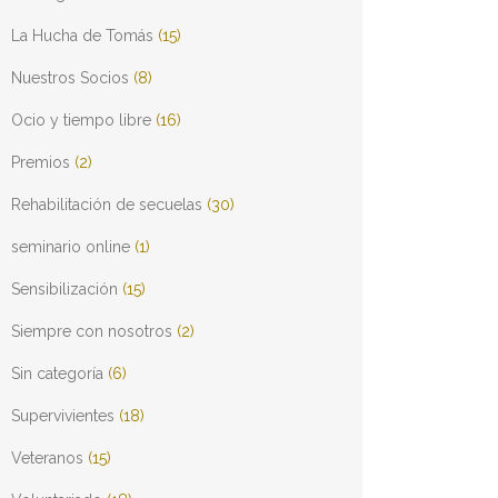
La Hucha de Tomás
(15)
Nuestros Socios
(8)
Ocio y tiempo libre
(16)
Premios
(2)
Rehabilitación de secuelas
(30)
seminario online
(1)
Sensibilización
(15)
Siempre con nosotros
(2)
Sin categoría
(6)
Supervivientes
(18)
Veteranos
(15)