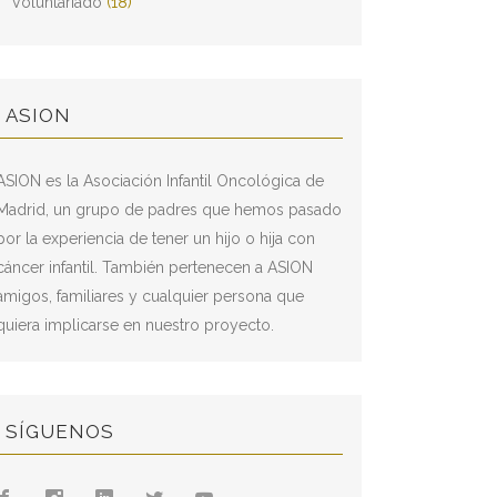
Voluntariado
(18)
ASION
ASION es la Asociación Infantil Oncológica de
Madrid, un grupo de padres que hemos pasado
por la experiencia de tener un hijo o hija con
cáncer infantil. También pertenecen a ASION
amigos, familiares y cualquier persona que
quiera implicarse en nuestro proyecto.
SÍGUENOS