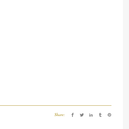
Share: