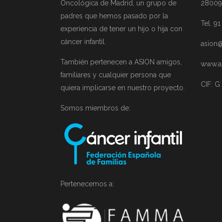
Oncológica de Madrid, un grupo de
28009
padres que hemos pasado por la
Tel. 9
experiencia de tener un hijo o hija con
cáncer infantil.
asion@
También pertenecen a ASION amigos,
www.a
familiares y cualquier persona que
CIF: G
quiera implicarse en nuestro proyecto.
Somos miembros de:
Pertenecemos a: