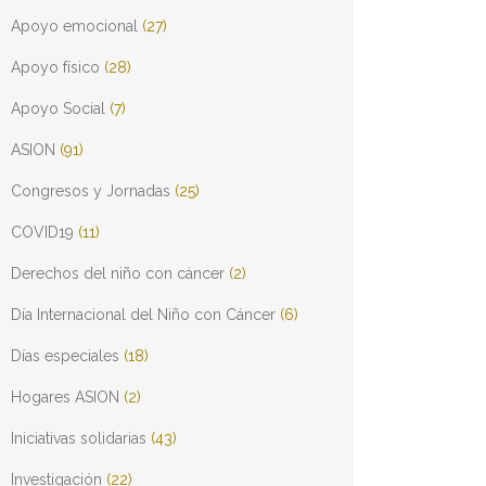
Apoyo emocional
(27)
Apoyo físico
(28)
Apoyo Social
(7)
ASION
(91)
Congresos y Jornadas
(25)
COVID19
(11)
Derechos del niño con cáncer
(2)
Día Internacional del Niño con Cáncer
(6)
Días especiales
(18)
Hogares ASION
(2)
Iniciativas solidarias
(43)
Investigación
(22)