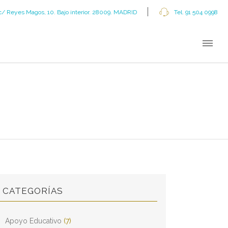
c/ Reyes Magos, 10. Bajo interior. 28009. MADRID
Tel. 91 504 0998
CATEGORÍAS
Apoyo Educativo
(7)