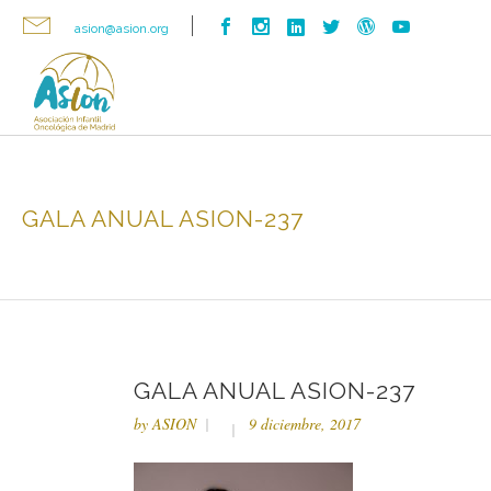
asion@asion.org
GALA ANUAL ASION-237
GALA ANUAL ASION-237
by
ASION
9 diciembre, 2017