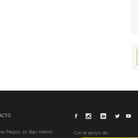
ACTO
es Magos, 10. Bajo interior.
Con el apoyo de: