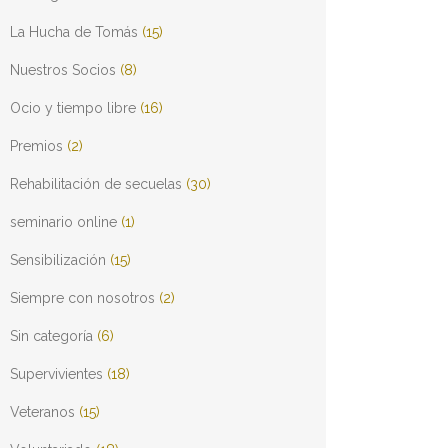
La Hucha de Tomás
(15)
Nuestros Socios
(8)
Ocio y tiempo libre
(16)
Premios
(2)
Rehabilitación de secuelas
(30)
seminario online
(1)
Sensibilización
(15)
Siempre con nosotros
(2)
Sin categoría
(6)
Supervivientes
(18)
Veteranos
(15)