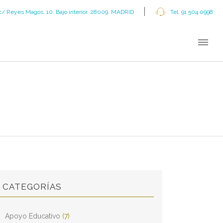
c/ Reyes Magos, 10. Bajo interior. 28009. MADRID
Tel. 91 504 0998
CATEGORÍAS
Apoyo Educativo
(7)