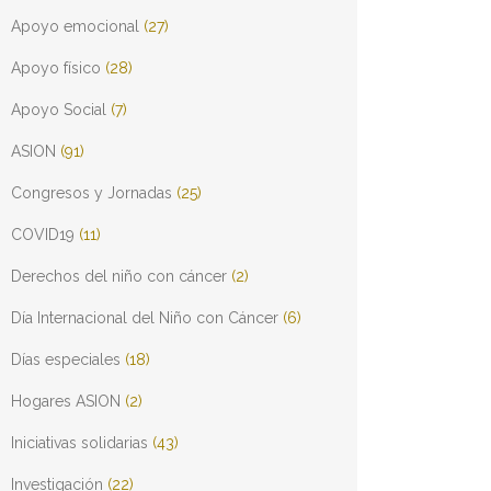
Apoyo emocional
(27)
Apoyo físico
(28)
Apoyo Social
(7)
ASION
(91)
Congresos y Jornadas
(25)
COVID19
(11)
Derechos del niño con cáncer
(2)
Día Internacional del Niño con Cáncer
(6)
Días especiales
(18)
Hogares ASION
(2)
Iniciativas solidarias
(43)
Investigación
(22)