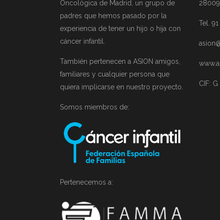
Oncológica de Madrid, un grupo de
28009
padres que hemos pasado por la
Tel. 9
experiencia de tener un hijo o hija con
cáncer infantil.
asion@
También pertenecen a ASION amigos,
www.a
familiares y cualquier persona que
CIF: G
quiera implicarse en nuestro proyecto.
Somos miembros de:
Pertenecemos a: