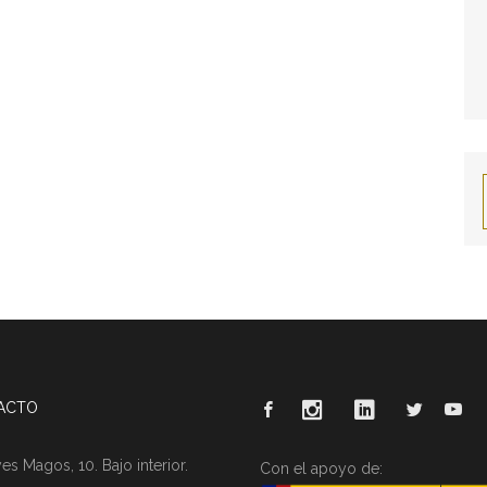
ACTO
es Magos, 10. Bajo interior.
Con el apoyo de: