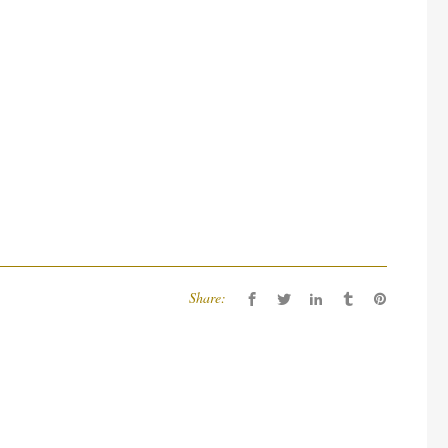
Share: