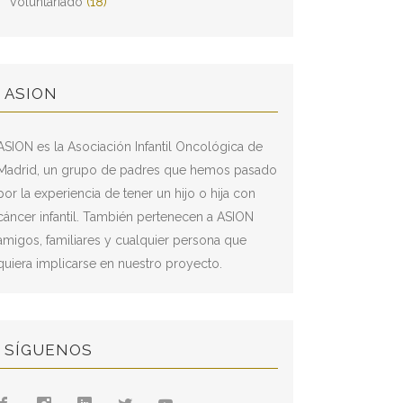
Voluntariado
(18)
ASION
ASION es la Asociación Infantil Oncológica de
Madrid, un grupo de padres que hemos pasado
por la experiencia de tener un hijo o hija con
cáncer infantil. También pertenecen a ASION
amigos, familiares y cualquier persona que
quiera implicarse en nuestro proyecto.
SÍGUENOS