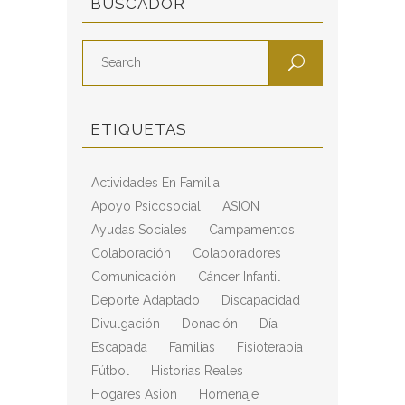
BUSCADOR
ETIQUETAS
Actividades En Familia
Apoyo Psicosocial
ASION
Ayudas Sociales
Campamentos
Colaboración
Colaboradores
Comunicación
Cáncer Infantil
Deporte Adaptado
Discapacidad
Divulgación
Donación
Día
Escapada
Familias
Fisioterapia
Fútbol
Historias Reales
Hogares Asion
Homenaje