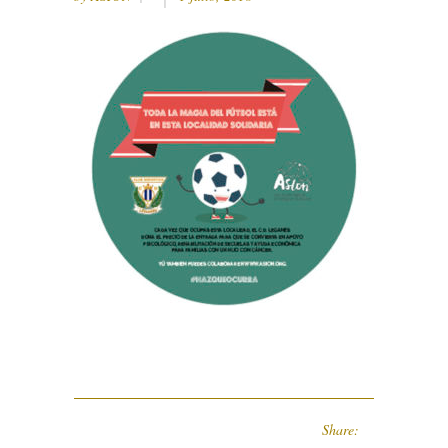
Share: