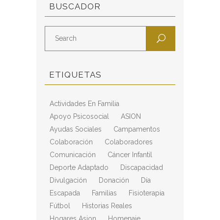
BUSCADOR
ETIQUETAS
Actividades En Familia
Apoyo Psicosocial
ASION
Ayudas Sociales
Campamentos
Colaboración
Colaboradores
Comunicación
Cáncer Infantil
Deporte Adaptado
Discapacidad
Divulgación
Donación
Día
Escapada
Familias
Fisioterapia
Fútbol
Historias Reales
Hogares Asion
Homenaje