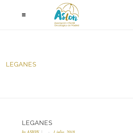
LEGANES
LEGANES
by
ASION
1 julio, 2018