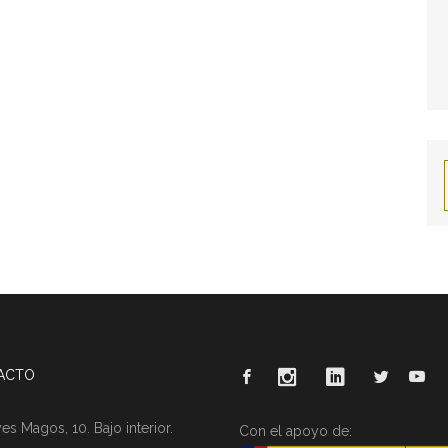
ACTO
es Magos, 10. Bajo interior.
Con el apoyo de: