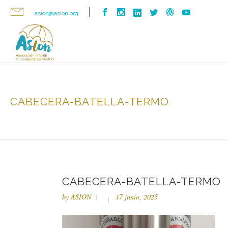
asion@asion.org
CABECERA-BATELLA-TERMO
CABECERA-BATELLA-TERMO
by
ASION
17 junio, 2025