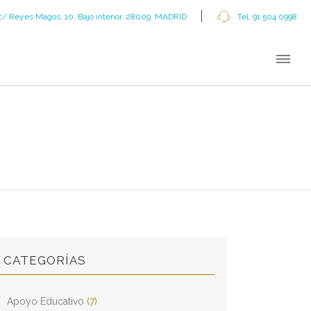
c/ Reyes Magos, 10. Bajo interior. 28009. MADRID
Tel. 91 504 0998
CATEGORÍAS
Apoyo Educativo
(7)