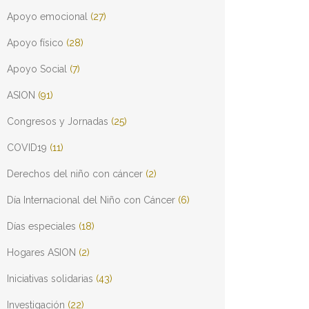
Apoyo emocional
(27)
Apoyo físico
(28)
Apoyo Social
(7)
ASION
(91)
Congresos y Jornadas
(25)
COVID19
(11)
Derechos del niño con cáncer
(2)
Día Internacional del Niño con Cáncer
(6)
Días especiales
(18)
Hogares ASION
(2)
Iniciativas solidarias
(43)
Investigación
(22)