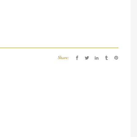
Share: