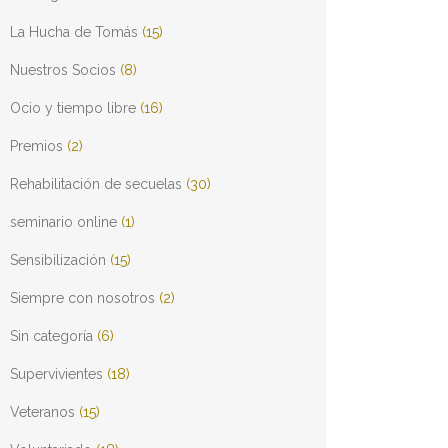
La Hucha de Tomás
(15)
Nuestros Socios
(8)
Ocio y tiempo libre
(16)
Premios
(2)
Rehabilitación de secuelas
(30)
seminario online
(1)
Sensibilización
(15)
Siempre con nosotros
(2)
Sin categoría
(6)
Supervivientes
(18)
Veteranos
(15)