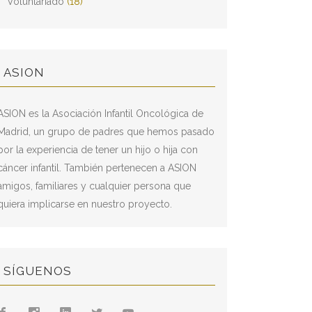
Voluntariado
(18)
ASION
ASION es la Asociación Infantil Oncológica de
Madrid, un grupo de padres que hemos pasado
por la experiencia de tener un hijo o hija con
cáncer infantil. También pertenecen a ASION
amigos, familiares y cualquier persona que
quiera implicarse en nuestro proyecto.
SÍGUENOS