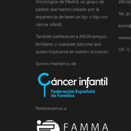
Oncológica de Madrid, un grupo de
28009
padres que hemos pasado por la
Tel. 9
experiencia de tener un hijo o hija con
cáncer infantil.
asion@
También pertenecen a ASION amigos,
www.a
familiares y cualquier persona que
CIF: G
quiera implicarse en nuestro proyecto.
Somos miembros de:
Pertenecemos a: