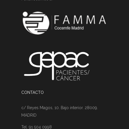
CONTACTO
c/ Reyes Magos, 10. Bajo interior. 28009.
MADRID
Tel. 91 504 0998