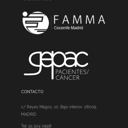
CONTACTO
c/ Reyes Magos, 10. Bajo interior. 28009.
MADRID
Tel. 91 504 0998