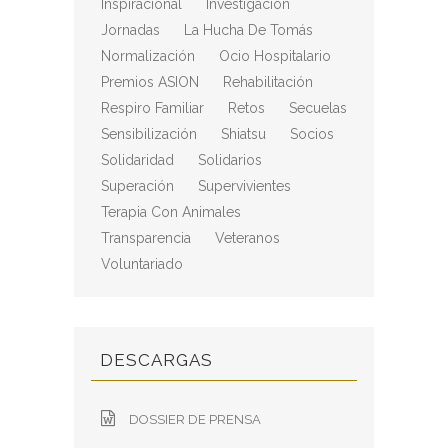
Inspiracional
Investigación
Jornadas
La Hucha De Tomás
Normalización
Ocio Hospitalario
Premios ASION
Rehabilitación
Respiro Familiar
Retos
Secuelas
Sensibilización
Shiatsu
Socios
Solidaridad
Solidarios
Superación
Supervivientes
Terapia Con Animales
Transparencia
Veteranos
Voluntariado
DESCARGAS
DOSSIER DE PRENSA