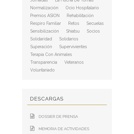
Jornadas
La Hucha De Tomás
Normalización
Ocio Hospitalario
Premios ASION
Rehabilitación
Respiro Familiar
Retos
Secuelas
Sensibilización
Shiatsu
Socios
Solidaridad
Solidarios
Superación
Supervivientes
Terapia Con Animales
Transparencia
Veteranos
Voluntariado
DESCARGAS
DOSSIER DE PRENSA
MEMORIA DE ACTIVIDADES