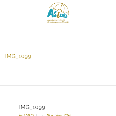
IMG_1099
IMG_1099
by
ASION
10 octubre, 2018