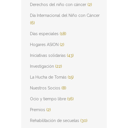
Derechos del niño con cáncer
(2)
Día Internacional del Niño con Cáncer
(6)
Días especiales
(18)
Hogares ASION
(2)
Iniciativas solidarias
(43)
Investigación
(22)
La Hucha de Tomás
(15)
Nuestros Socios
(8)
Ocio y tiempo libre
(16)
Premios
(2)
Rehabilitación de secuelas
(30)