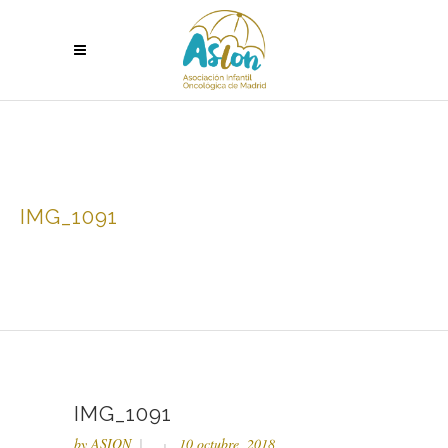
IMG_1091
IMG_1091
by
ASION
10 octubre, 2018