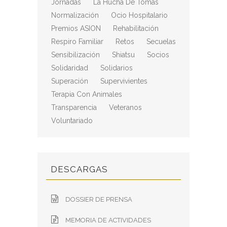
Jornadas
La Hucha De Tomás
Normalización
Ocio Hospitalario
Premios ASION
Rehabilitación
Respiro Familiar
Retos
Secuelas
Sensibilización
Shiatsu
Socios
Solidaridad
Solidarios
Superación
Supervivientes
Terapia Con Animales
Transparencia
Veteranos
Voluntariado
DESCARGAS
DOSSIER DE PRENSA
MEMORIA DE ACTIVIDADES