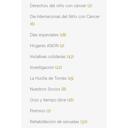
Derechos del niño con cáncer
(2)
Día Internacional del Niño con Cáncer
(6)
Días especiales
(18)
Hogares ASION
(2)
Iniciativas solidarias
(43)
Investigación
(22)
La Hucha de Tomás
(15)
Nuestros Socios
(8)
Ocio y tiempo libre
(16)
Premios
(2)
Rehabilitación de secuelas
(30)