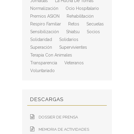
Jornadas
La Hucha De Tomás
Normalización
Ocio Hospitalario
Premios ASION
Rehabilitación
Respiro Familiar
Retos
Secuelas
Sensibilización
Shiatsu
Socios
Solidaridad
Solidarios
Superación
Supervivientes
Terapia Con Animales
Transparencia
Veteranos
Voluntariado
DESCARGAS
DOSSIER DE PRENSA
MEMORIA DE ACTIVIDADES