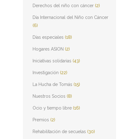
Derechos del niño con cáncer
(2)
Día Internacional del Niño con Cáncer
(6)
Días especiales
(18)
Hogares ASION
(2)
Iniciativas solidarias
(43)
Investigación
(22)
La Hucha de Tomás
(15)
Nuestros Socios
(8)
Ocio y tiempo libre
(16)
Premios
(2)
Rehabilitación de secuelas
(30)