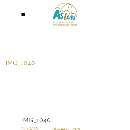
IMG_1040
IMG_1040
by
ASION
10 octubre, 2018