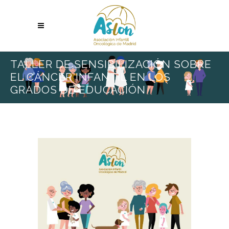
TALLER DE SENSIBILIZACIÓN SOBRE
EL CÁNCER INFANTIL EN LOS
GRADOS DE EDUCACIÓN