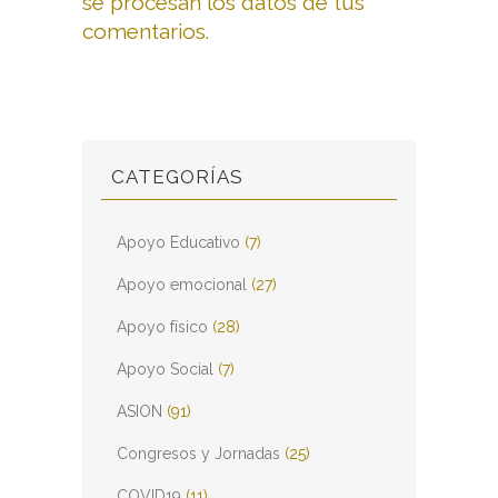
se procesan los datos de tus
comentarios.
CATEGORÍAS
Apoyo Educativo
(7)
Apoyo emocional
(27)
Apoyo físico
(28)
Apoyo Social
(7)
ASION
(91)
Congresos y Jornadas
(25)
COVID19
(11)