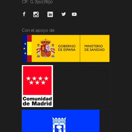
CIF: G 79107850
Con el apoyo de: