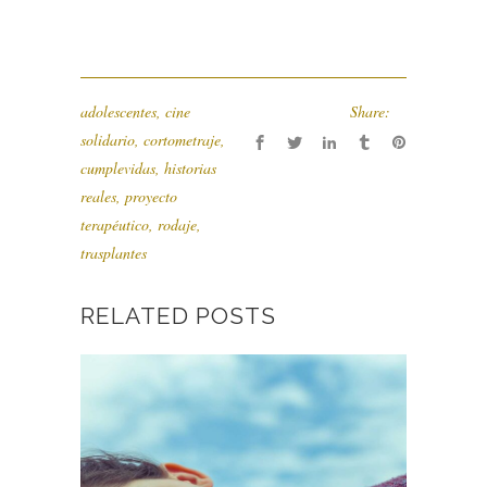
adolescentes
,
cine
Share:
solidario
,
cortometraje
,
cumplevidas
,
historias
reales
,
proyecto
terapéutico
,
rodaje
,
trasplantes
RELATED POSTS