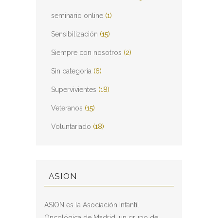
seminario online
(1)
Sensibilización
(15)
Siempre con nosotros
(2)
Sin categoría
(6)
Supervivientes
(18)
Veteranos
(15)
Voluntariado
(18)
ASION
ASION es la Asociación Infantil
Oncológica de Madrid, un grupo de