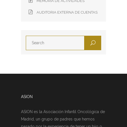
MEMORIA DE ACTIVIDADES
AUDITORIA EXTERNA DE CUENTAS
ASION
ASION es la Asociación Infantil Oncológica de
Madrid, un grupo de padres que hemos
pasado por la experiencia de tener un hijo o