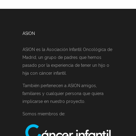
ASION
ASION es la Asociación Infantil Oncológica de
Madrid, un grupo de padres que hemos
pasado por la experiencia de tener un hijo o
hija con cáncer infantil.
También pertenecen a ASION amigos,
familiares y cualquier persona que quiera
implicarse en nuestro proyecto.
Somos miembros de: