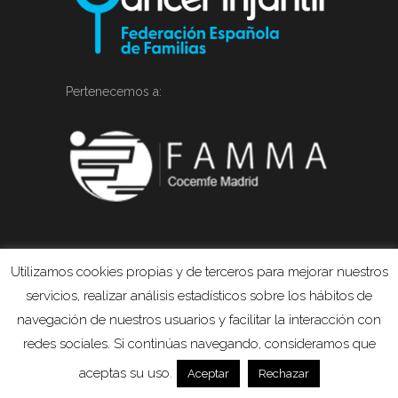
Pertenecemos a:
Utilizamos cookies propias y de terceros para mejorar nuestros
servicios, realizar análisis estadísticos sobre los hábitos de
navegación de nuestros usuarios y facilitar la interacción con
redes sociales. Si continúas navegando, consideramos que
aceptas su uso.
Aceptar
Rechazar
CONTACTO