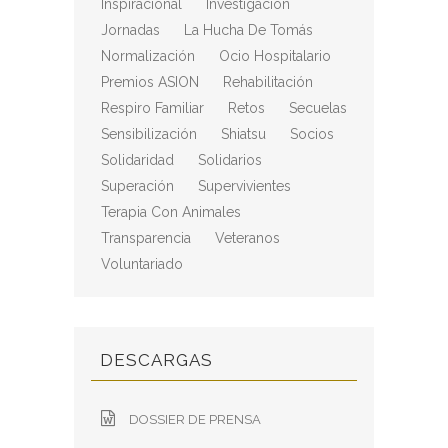
Inspiracional
Investigación
Jornadas
La Hucha De Tomás
Normalización
Ocio Hospitalario
Premios ASION
Rehabilitación
Respiro Familiar
Retos
Secuelas
Sensibilización
Shiatsu
Socios
Solidaridad
Solidarios
Superación
Supervivientes
Terapia Con Animales
Transparencia
Veteranos
Voluntariado
DESCARGAS
DOSSIER DE PRENSA