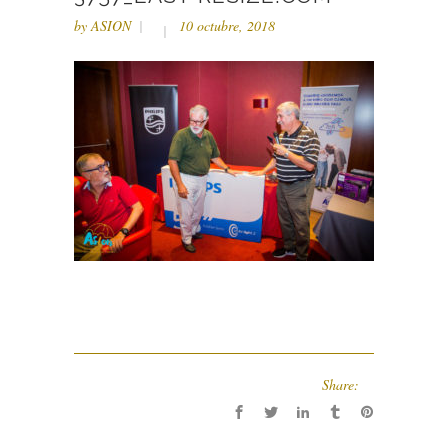
by
ASION
10 octubre, 2018
Share: