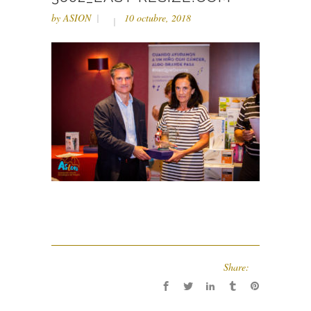
by
ASION
10 octubre, 2018
Share: