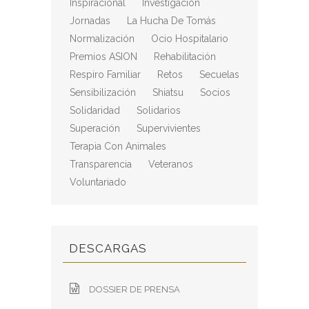
Inspiracional
Investigación
Jornadas
La Hucha De Tomás
Normalización
Ocio Hospitalario
Premios ASION
Rehabilitación
Respiro Familiar
Retos
Secuelas
Sensibilización
Shiatsu
Socios
Solidaridad
Solidarios
Superación
Supervivientes
Terapia Con Animales
Transparencia
Veteranos
Voluntariado
DESCARGAS
DOSSIER DE PRENSA