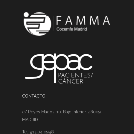
CONTACTO
c/ Reyes Magos, 10. Bajo interior. 28009.
MADRID
Tel. 91 504 0998