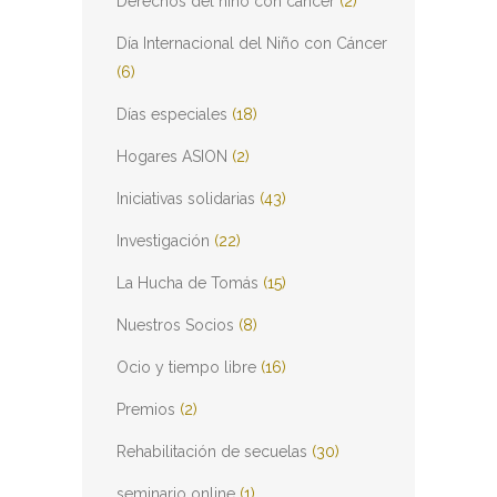
Derechos del niño con cáncer
(2)
Día Internacional del Niño con Cáncer
(6)
Días especiales
(18)
Hogares ASION
(2)
Iniciativas solidarias
(43)
Investigación
(22)
La Hucha de Tomás
(15)
Nuestros Socios
(8)
Ocio y tiempo libre
(16)
Premios
(2)
Rehabilitación de secuelas
(30)
seminario online
(1)