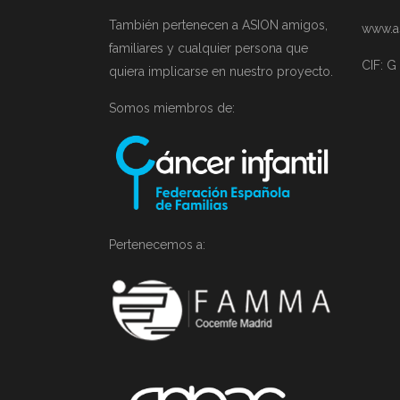
También pertenecen a ASION amigos,
www.a
familiares y cualquier persona que
CIF: G
quiera implicarse en nuestro proyecto.
Somos miembros de:
Pertenecemos a: