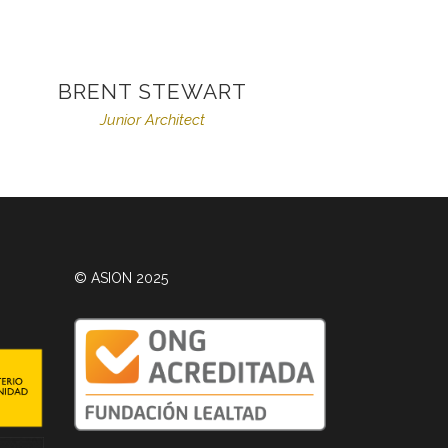
BRENT STEWART
Junior Architect
© ASION 2025