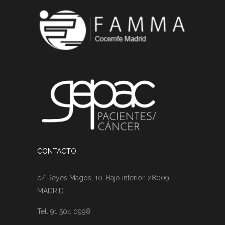
CONTACTO
c/ Reyes Magos, 10. Bajo interior. 28009.
MADRID
Tel. 91 504 0998