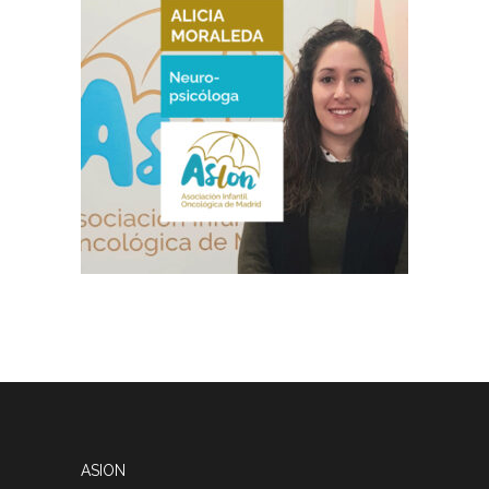
ASION