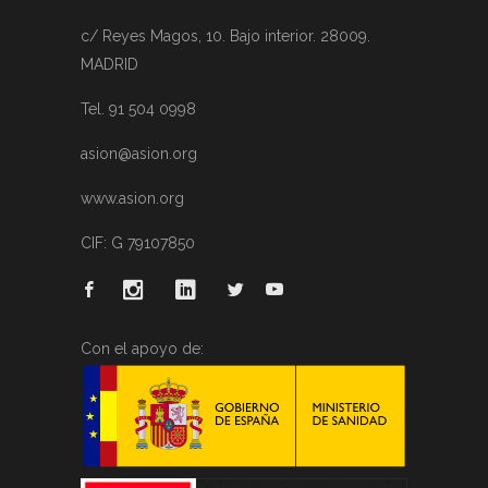
c/ Reyes Magos, 10. Bajo interior. 28009.
MADRID
Tel. 91 504 0998
asion@asion.org
www.asion.org
CIF: G 79107850
Con el apoyo de: