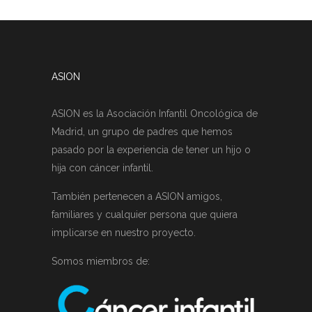
ASION
ASION es la Asociación Infantil Oncológica de
Madrid, un grupo de padres que hemos
pasado por la experiencia de tener un hijo o
hija con cáncer infantil.
También pertenecen a ASION amigos,
familiares y cualquier persona que quiera
implicarse en nuestro proyecto.
Somos miembros de: