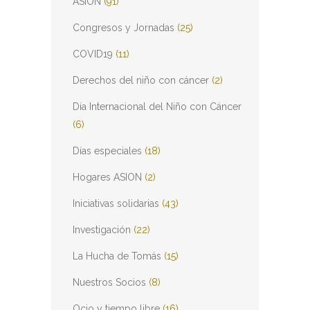
ASION
(91)
Congresos y Jornadas
(25)
COVID19
(11)
Derechos del niño con cáncer
(2)
Día Internacional del Niño con Cáncer
(6)
Días especiales
(18)
Hogares ASION
(2)
Iniciativas solidarias
(43)
Investigación
(22)
La Hucha de Tomás
(15)
Nuestros Socios
(8)
Ocio y tiempo libre
(16)