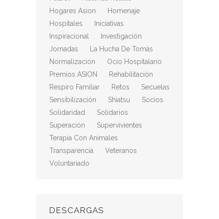
Hogares Asion
Homenaje
Hospitales
Iniciativas
Inspiracional
Investigación
Jornadas
La Hucha De Tomás
Normalización
Ocio Hospitalario
Premios ASION
Rehabilitación
Respiro Familiar
Retos
Secuelas
Sensibilización
Shiatsu
Socios
Solidaridad
Solidarios
Superación
Supervivientes
Terapia Con Animales
Transparencia
Veteranos
Voluntariado
DESCARGAS