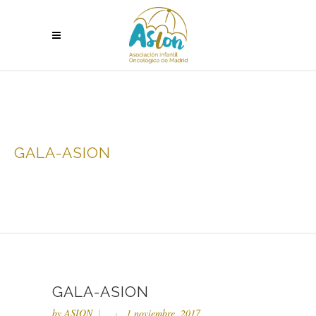
GALA-ASION
GALA-ASION
by
ASION
1 noviembre, 2017