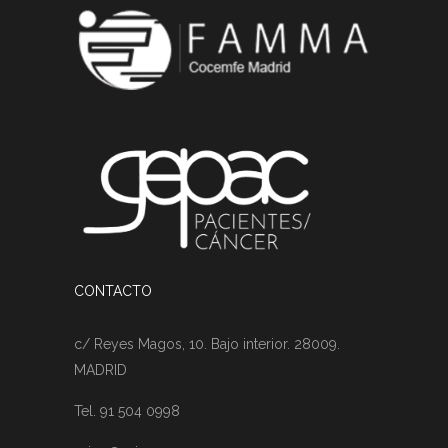
CONTACTO
c/ Reyes Magos, 10. Bajo interior. 28009.
MADRID
Tel. 91 504 0998