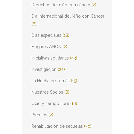
Derechos del niño con cáncer
(2)
Día Internacional del Niño con Cáncer
(6)
Días especiales
(18)
Hogares ASION
(2)
Iniciativas solidarias
(43)
Investigación
(22)
La Hucha de Tomás
(15)
Nuestros Socios
(8)
Ocio y tiempo libre
(16)
Premios
(2)
Rehabilitación de secuelas
(30)