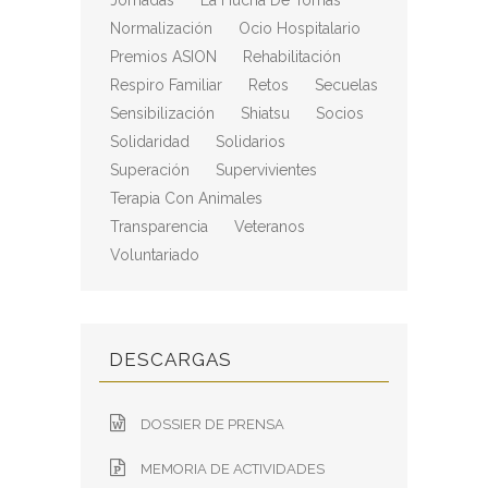
Jornadas
La Hucha De Tomás
Normalización
Ocio Hospitalario
Premios ASION
Rehabilitación
Respiro Familiar
Retos
Secuelas
Sensibilización
Shiatsu
Socios
Solidaridad
Solidarios
Superación
Supervivientes
Terapia Con Animales
Transparencia
Veteranos
Voluntariado
DESCARGAS
DOSSIER DE PRENSA
MEMORIA DE ACTIVIDADES