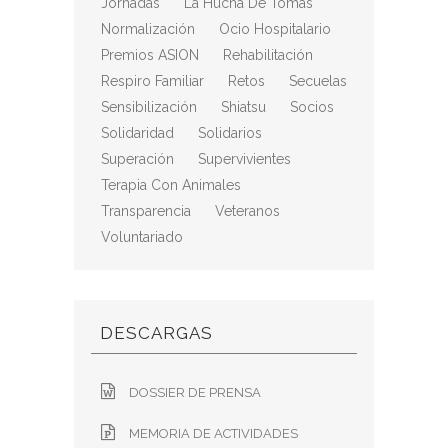
Jornadas
La Hucha De Tomás
Normalización
Ocio Hospitalario
Premios ASION
Rehabilitación
Respiro Familiar
Retos
Secuelas
Sensibilización
Shiatsu
Socios
Solidaridad
Solidarios
Superación
Supervivientes
Terapia Con Animales
Transparencia
Veteranos
Voluntariado
DESCARGAS
DOSSIER DE PRENSA
MEMORIA DE ACTIVIDADES