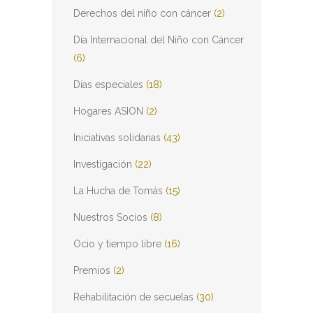
Derechos del niño con cáncer
(2)
Día Internacional del Niño con Cáncer
(6)
Días especiales
(18)
Hogares ASION
(2)
Iniciativas solidarias
(43)
Investigación
(22)
La Hucha de Tomás
(15)
Nuestros Socios
(8)
Ocio y tiempo libre
(16)
Premios
(2)
Rehabilitación de secuelas
(30)