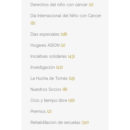
Derechos del niño con cáncer
(2)
Día Internacional del Niño con Cáncer
(6)
Días especiales
(18)
Hogares ASION
(2)
Iniciativas solidarias
(43)
Investigación
(22)
La Hucha de Tomás
(15)
Nuestros Socios
(8)
Ocio y tiempo libre
(16)
Premios
(2)
Rehabilitación de secuelas
(30)