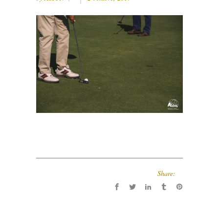
Share: