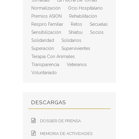
Jornadas
La Hucha De Tomás
Normalización
Ocio Hospitalario
Premios ASION
Rehabilitación
Respiro Familiar
Retos
Secuelas
Sensibilización
Shiatsu
Socios
Solidaridad
Solidarios
Superación
Supervivientes
Terapia Con Animales
Transparencia
Veteranos
Voluntariado
DESCARGAS
DOSSIER DE PRENSA
MEMORIA DE ACTIVIDADES