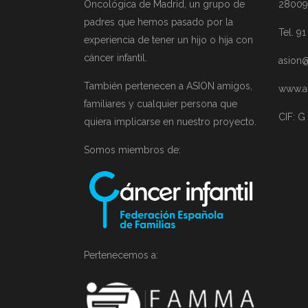
Oncológica de Madrid, un grupo de
28009
padres que hemos pasado por la
Tel. 9
experiencia de tener un hijo o hija con
cáncer infantil.
asion@
También pertenecen a ASION amigos,
www.a
familiares y cualquier persona que
CIF: G
quiera implicarse en nuestro proyecto.
Somos miembros de:
Pertenecemos a: