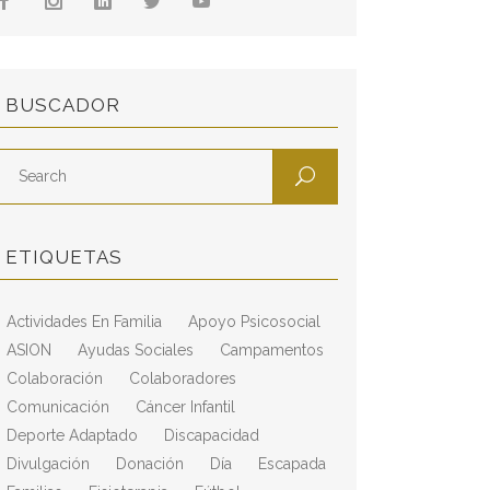
BUSCADOR
ETIQUETAS
Actividades En Familia
Apoyo Psicosocial
ASION
Ayudas Sociales
Campamentos
Colaboración
Colaboradores
Comunicación
Cáncer Infantil
Deporte Adaptado
Discapacidad
Divulgación
Donación
Día
Escapada