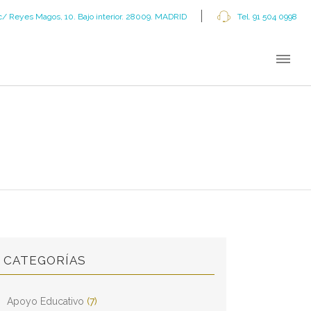
c/ Reyes Magos, 10. Bajo interior. 28009. MADRID
Tel. 91 504 0998
CATEGORÍAS
Apoyo Educativo
(7)