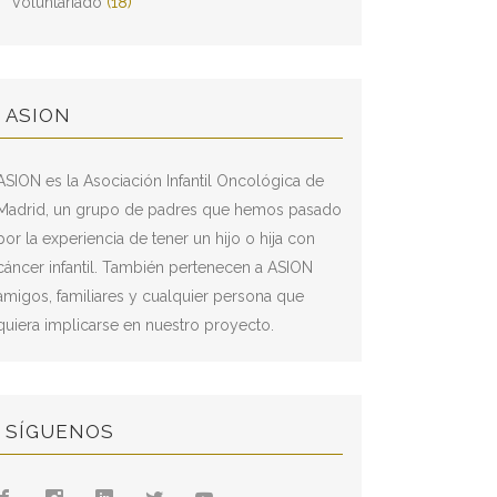
Voluntariado
(18)
ASION
ASION es la Asociación Infantil Oncológica de
Madrid, un grupo de padres que hemos pasado
por la experiencia de tener un hijo o hija con
cáncer infantil. También pertenecen a ASION
amigos, familiares y cualquier persona que
quiera implicarse en nuestro proyecto.
SÍGUENOS