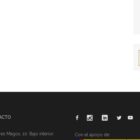
ACTO
es Magos, 10. Bajo interior.
Con el apoyo de: