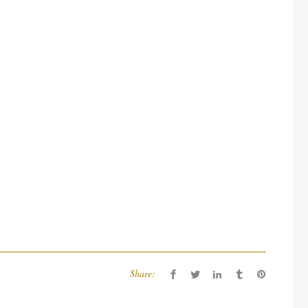
Share: