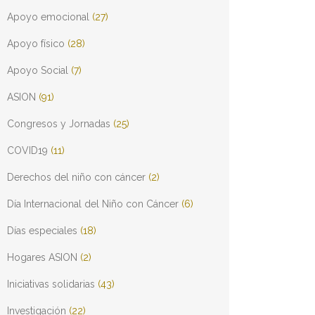
Apoyo emocional
(27)
Apoyo físico
(28)
Apoyo Social
(7)
ASION
(91)
Congresos y Jornadas
(25)
COVID19
(11)
Derechos del niño con cáncer
(2)
Día Internacional del Niño con Cáncer
(6)
Días especiales
(18)
Hogares ASION
(2)
Iniciativas solidarias
(43)
Investigación
(22)