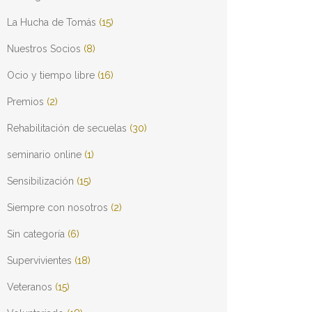
La Hucha de Tomás
(15)
Nuestros Socios
(8)
Ocio y tiempo libre
(16)
Premios
(2)
Rehabilitación de secuelas
(30)
seminario online
(1)
Sensibilización
(15)
Siempre con nosotros
(2)
Sin categoría
(6)
Supervivientes
(18)
Veteranos
(15)