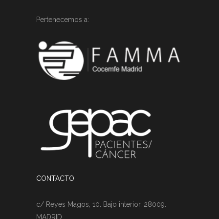
Pertenecemos a:
CONTACTO
c/ Reyes Magos, 10. Bajo interior. 28009.
MADRID