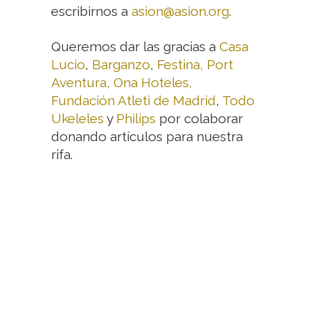
escribirnos a
asion@asion.org
.
Queremos dar las gracias a
Casa
Lucio
,
Barganzo
,
Festina,
Port
Aventura,
Ona Hoteles,
Fundación Atleti de Madrid
,
Todo
Ukeleles
y
Philips
por colaborar
donando artículos para nuestra
rifa.