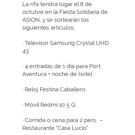
La rifa tendrá lugar el 8 de
octubre en la Fiesta Solidaria de
ASION, y se sortearán los
siguientes artículos:
· Televisor Samsung Crystal UHD
43´
· 4 entradas de 1 día para Port
Aventura + noche de hotel
· Reloj Festina Caballero
· Móvil Redmi 10 5 G
· Comida o cena para 2 pers.
–
Restaurante “Casa Lucio”