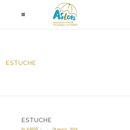
ESTUCHE
ESTUCHE
by
ASION
29 marzo, 2018