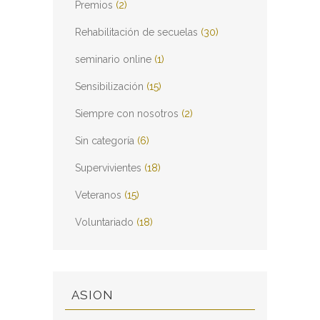
Premios
(2)
Rehabilitación de secuelas
(30)
seminario online
(1)
Sensibilización
(15)
Siempre con nosotros
(2)
Sin categoría
(6)
Supervivientes
(18)
Veteranos
(15)
Voluntariado
(18)
ASION