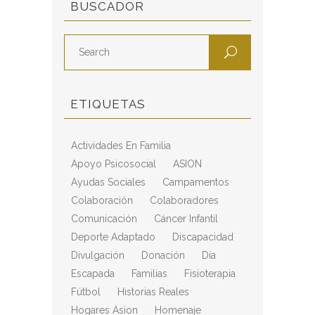
BUSCADOR
ETIQUETAS
Actividades En Familia
Apoyo Psicosocial
ASION
Ayudas Sociales
Campamentos
Colaboración
Colaboradores
Comunicación
Cáncer Infantil
Deporte Adaptado
Discapacidad
Divulgación
Donación
Día
Escapada
Familias
Fisioterapia
Fútbol
Historias Reales
Hogares Asion
Homenaje