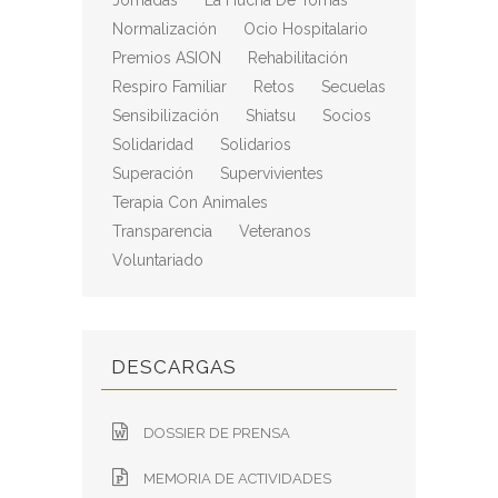
Jornadas
La Hucha De Tomás
Normalización
Ocio Hospitalario
Premios ASION
Rehabilitación
Respiro Familiar
Retos
Secuelas
Sensibilización
Shiatsu
Socios
Solidaridad
Solidarios
Superación
Supervivientes
Terapia Con Animales
Transparencia
Veteranos
Voluntariado
DESCARGAS
DOSSIER DE PRENSA
MEMORIA DE ACTIVIDADES