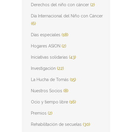
Derechos del niño con cáncer
(2)
Día Internacional del Niño con Cáncer
(6)
Días especiales
(18)
Hogares ASION
(2)
Iniciativas solidarias
(43)
Investigación
(22)
La Hucha de Tomás
(15)
Nuestros Socios
(8)
Ocio y tiempo libre
(16)
Premios
(2)
Rehabilitación de secuelas
(30)