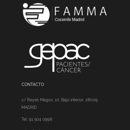
CONTACTO
c/ Reyes Magos, 10. Bajo interior. 28009.
MADRID
Tel. 91 504 0998