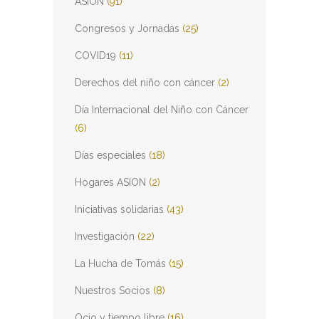
ASION
(91)
Congresos y Jornadas
(25)
COVID19
(11)
Derechos del niño con cáncer
(2)
Día Internacional del Niño con Cáncer
(6)
Días especiales
(18)
Hogares ASION
(2)
Iniciativas solidarias
(43)
Investigación
(22)
La Hucha de Tomás
(15)
Nuestros Socios
(8)
Ocio y tiempo libre
(16)