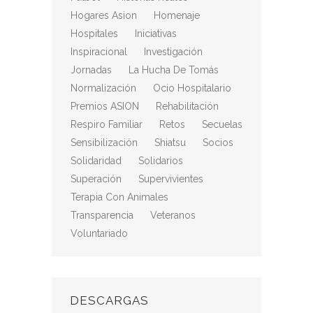
Hogares Asion
Homenaje
Hospitales
Iniciativas
Inspiracional
Investigación
Jornadas
La Hucha De Tomás
Normalización
Ocio Hospitalario
Premios ASION
Rehabilitación
Respiro Familiar
Retos
Secuelas
Sensibilización
Shiatsu
Socios
Solidaridad
Solidarios
Superación
Supervivientes
Terapia Con Animales
Transparencia
Veteranos
Voluntariado
DESCARGAS