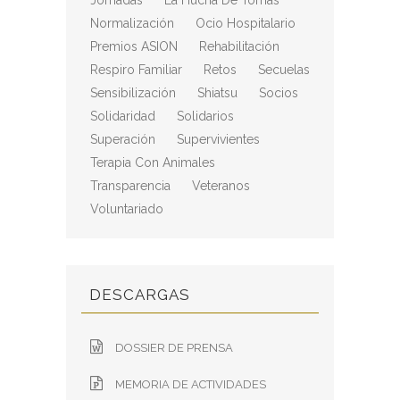
Jornadas
La Hucha De Tomás
Normalización
Ocio Hospitalario
Premios ASION
Rehabilitación
Respiro Familiar
Retos
Secuelas
Sensibilización
Shiatsu
Socios
Solidaridad
Solidarios
Superación
Supervivientes
Terapia Con Animales
Transparencia
Veteranos
Voluntariado
DESCARGAS
DOSSIER DE PRENSA
MEMORIA DE ACTIVIDADES