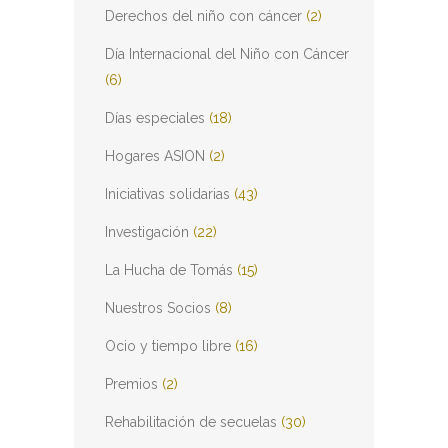
Derechos del niño con cáncer
(2)
Día Internacional del Niño con Cáncer
(6)
Días especiales
(18)
Hogares ASION
(2)
Iniciativas solidarias
(43)
Investigación
(22)
La Hucha de Tomás
(15)
Nuestros Socios
(8)
Ocio y tiempo libre
(16)
Premios
(2)
Rehabilitación de secuelas
(30)