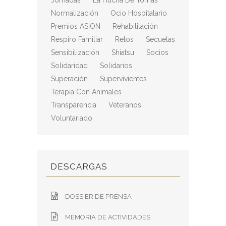
Jornadas
La Hucha De Tomás
Normalización
Ocio Hospitalario
Premios ASION
Rehabilitación
Respiro Familiar
Retos
Secuelas
Sensibilización
Shiatsu
Socios
Solidaridad
Solidarios
Superación
Supervivientes
Terapia Con Animales
Transparencia
Veteranos
Voluntariado
DESCARGAS
DOSSIER DE PRENSA
MEMORIA DE ACTIVIDADES