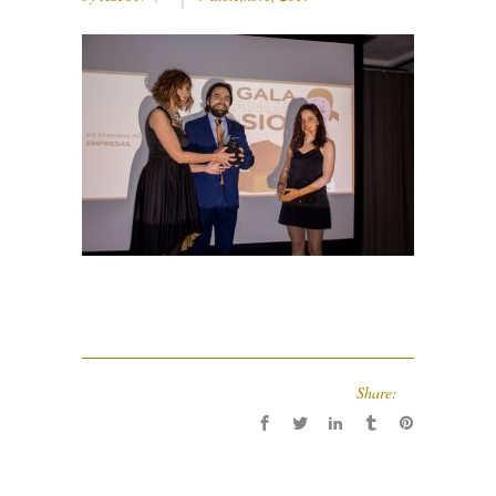
Share: