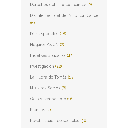
Derechos del niño con cáncer
(2)
Día Internacional del Niño con Cáncer
(6)
Días especiales
(18)
Hogares ASION
(2)
Iniciativas solidarias
(43)
Investigación
(22)
La Hucha de Tomás
(15)
Nuestros Socios
(8)
Ocio y tiempo libre
(16)
Premios
(2)
Rehabilitación de secuelas
(30)