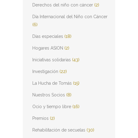
Derechos del niño con cáncer
(2)
Día Internacional del Niño con Cáncer
(6)
Días especiales
(18)
Hogares ASION
(2)
Iniciativas solidarias
(43)
Investigación
(22)
La Hucha de Tomás
(15)
Nuestros Socios
(8)
Ocio y tiempo libre
(16)
Premios
(2)
Rehabilitación de secuelas
(30)