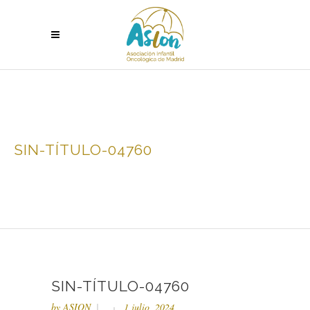
SIN-TÍTULO-04760
SIN-TÍTULO-04760
by
ASION
1 julio, 2024