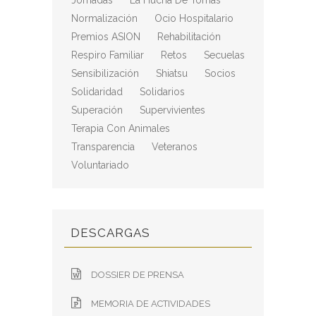
Jornadas
La Hucha De Tomás
Normalización
Ocio Hospitalario
Premios ASION
Rehabilitación
Respiro Familiar
Retos
Secuelas
Sensibilización
Shiatsu
Socios
Solidaridad
Solidarios
Superación
Supervivientes
Terapia Con Animales
Transparencia
Veteranos
Voluntariado
DESCARGAS
DOSSIER DE PRENSA
MEMORIA DE ACTIVIDADES