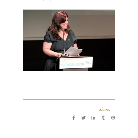
Share: