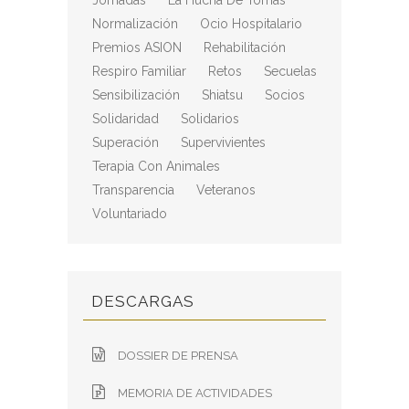
Jornadas
La Hucha De Tomás
Normalización
Ocio Hospitalario
Premios ASION
Rehabilitación
Respiro Familiar
Retos
Secuelas
Sensibilización
Shiatsu
Socios
Solidaridad
Solidarios
Superación
Supervivientes
Terapia Con Animales
Transparencia
Veteranos
Voluntariado
DESCARGAS
DOSSIER DE PRENSA
MEMORIA DE ACTIVIDADES