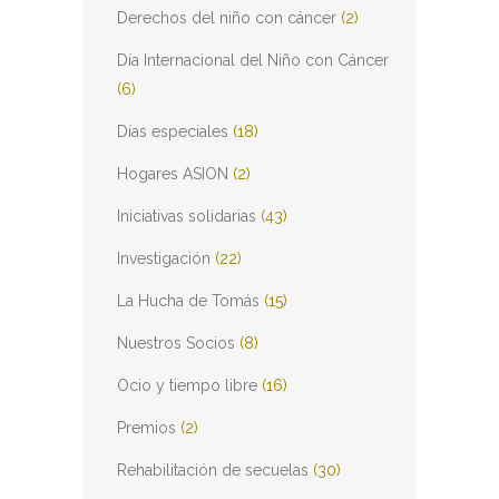
Derechos del niño con cáncer
(2)
Día Internacional del Niño con Cáncer
(6)
Días especiales
(18)
Hogares ASION
(2)
Iniciativas solidarias
(43)
Investigación
(22)
La Hucha de Tomás
(15)
Nuestros Socios
(8)
Ocio y tiempo libre
(16)
Premios
(2)
Rehabilitación de secuelas
(30)