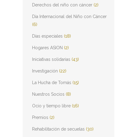
Derechos del niño con cáncer
(2)
Día Internacional del Niño con Cáncer
(6)
Días especiales
(18)
Hogares ASION
(2)
Iniciativas solidarias
(43)
Investigación
(22)
La Hucha de Tomás
(15)
Nuestros Socios
(8)
Ocio y tiempo libre
(16)
Premios
(2)
Rehabilitación de secuelas
(30)