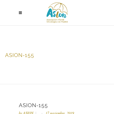
ASION-155
ASION-155
by
ASION
17 noviembre, 2019