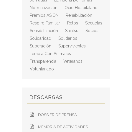
Jornadas
La Hucha De Tomás
Normalización
Ocio Hospitalario
Premios ASION
Rehabilitación
Respiro Familiar
Retos
Secuelas
Sensibilización
Shiatsu
Socios
Solidaridad
Solidarios
Superación
Supervivientes
Terapia Con Animales
Transparencia
Veteranos
Voluntariado
DESCARGAS
DOSSIER DE PRENSA
MEMORIA DE ACTIVIDADES