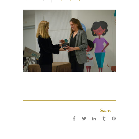
Share: