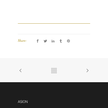
Share:
ASION