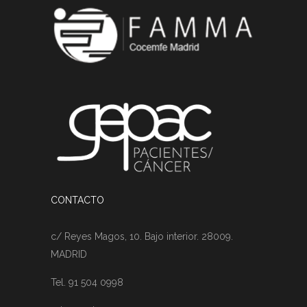
CONTACTO
c/ Reyes Magos, 10. Bajo interior. 28009.
MADRID
Tel. 91 504 0998