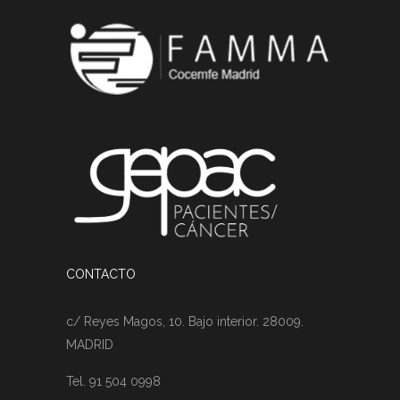
CONTACTO
c/ Reyes Magos, 10. Bajo interior. 28009.
MADRID
Tel. 91 504 0998