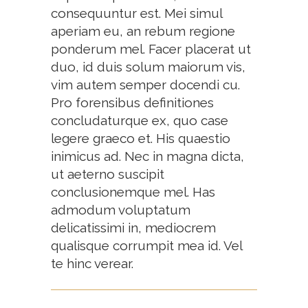
consequuntur est. Mei simul
aperiam eu, an rebum regione
ponderum mel. Facer placerat ut
duo, id duis solum maiorum vis,
vim autem semper docendi cu.
Pro forensibus definitiones
concludaturque ex, quo case
legere graeco et. His quaestio
inimicus ad. Nec in magna dicta,
ut aeterno suscipit
conclusionemque mel. Has
admodum voluptatum
delicatissimi in, mediocrem
qualisque corrumpit mea id. Vel
te hinc verear.