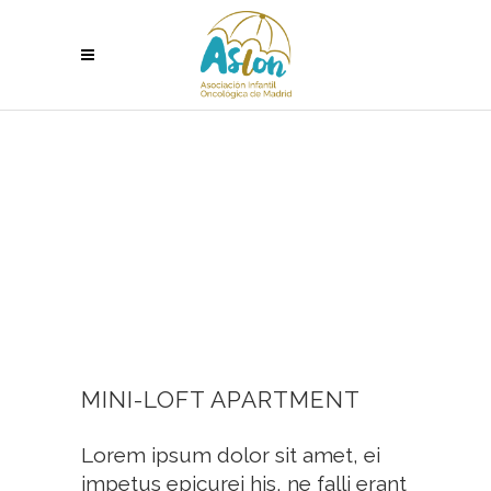
MINI-LOFT APARTMENT
Lorem ipsum dolor sit amet, ei
impetus epicurei his, ne falli erant