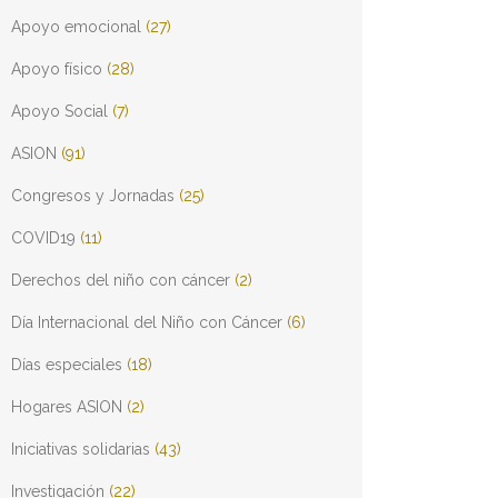
Apoyo emocional
(27)
Apoyo físico
(28)
Apoyo Social
(7)
ASION
(91)
Congresos y Jornadas
(25)
COVID19
(11)
Derechos del niño con cáncer
(2)
Día Internacional del Niño con Cáncer
(6)
Días especiales
(18)
Hogares ASION
(2)
Iniciativas solidarias
(43)
Investigación
(22)