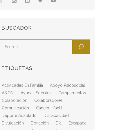
BUSCADOR
ETIQUETAS
Actividades En Familia
Apoyo Psicosocial
ASION
Ayudas Sociales
Campamentos
Colaboración
Colaboradores
Comunicación
Cáncer Infantil
Deporte Adaptado
Discapacidad
Divulgación
Donación
Día
Escapada