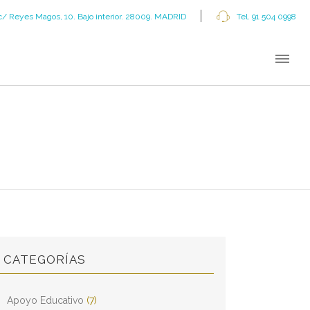
c/ Reyes Magos, 10. Bajo interior. 28009. MADRID
Tel. 91 504 0998
CATEGORÍAS
Apoyo Educativo
(7)