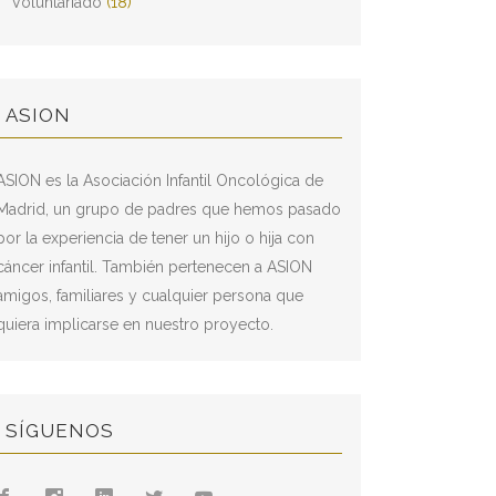
Voluntariado
(18)
ASION
ASION es la Asociación Infantil Oncológica de
Madrid, un grupo de padres que hemos pasado
por la experiencia de tener un hijo o hija con
cáncer infantil. También pertenecen a ASION
amigos, familiares y cualquier persona que
quiera implicarse en nuestro proyecto.
SÍGUENOS