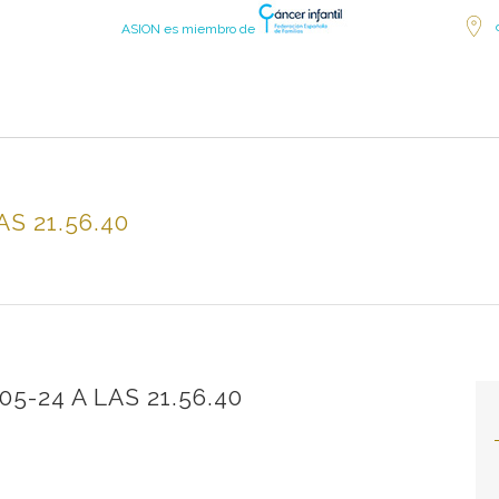
ASION es miembro de
S 21.56.40
5-24 A LAS 21.56.40