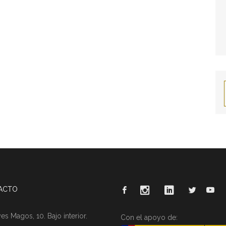
ACTO
es Magos, 10. Bajo interior.
Con el apoyo de: