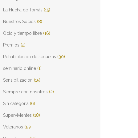
La Hucha de Tomás
(15)
Nuestros Socios
(8)
Ocio y tiempo libre
(16)
Premios
(2)
Rehabilitación de secuelas
(30)
seminario online
(1)
Sensibilización
(15)
Siempre con nosotros
(2)
Sin categoría
(6)
Supervivientes
(18)
Veteranos
(15)