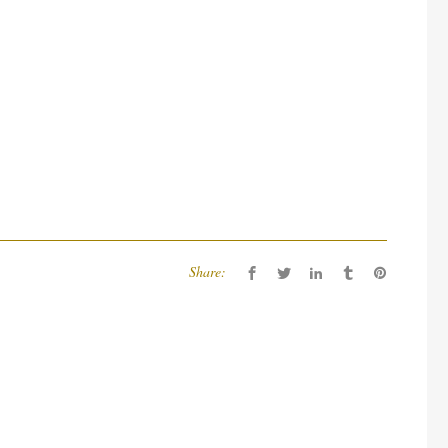
Share: