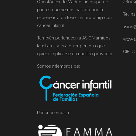
Oncológica de Madrid, un grupo de
28009
padres que hemos pasado por la
Tel. 9
experiencia de tener un hijo o hija con
cáncer infantil.
asion@
También pertenecen a ASION amigos,
www.a
familiares y cualquier persona que
CIF: G
quiera implicarse en nuestro proyecto.
Somos miembros de:
Pertenecemos a: